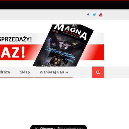
dróże
Sklep
Wspieraj Nas