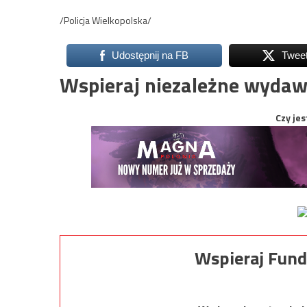
/Policja Wielkopolska/
Udostępnij na FB
Twee
Wspieraj niezależne wydaw
Czy jes
Wspieraj Fund