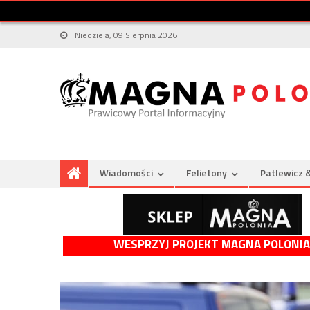
Niedziela, 09 Sierpnia 2026
Wiadomości
Felietony
Patlewicz 
WESPRZYJ PROJEKT MAGNA POLONIA