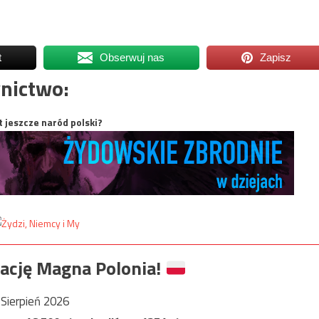
t
Obserwuj nas
Zapisz
nictwo:
t jeszcze naród polski?
ację Magna Polonia!
Sierpień 2026