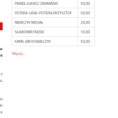
PAWEŁ ŁUKASZ ZIEMIAŃSKI
50,00
POTERA LIDIA i POTERA KRZYSZTOF
50,00
NIEMCZYK MICHAŁ
20,00
SŁAWOMIR PIĄTEK
10,00
KAMIL JAN KOWALCZYK
50,00
 w
Więcej...
ok
 z
a,
iu
ki
ze