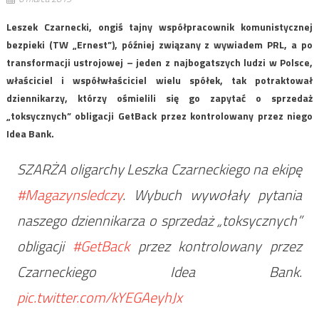
Leszek Czarnecki, ongiś tajny współpracownik komunistycznej
bezpieki (TW „Ernest”), później związany z wywiadem PRL, a po
transformacji ustrojowej – jeden z najbogatszych ludzi w Polsce,
właściciel i współwłaściciel wielu spółek, tak potraktował
dziennikarzy, którzy ośmielili się go zapytać o sprzedaż
„toksycznych” obligacji GetBack przez kontrolowany przez niego
Idea Bank.
SZARŻA oligarchy Leszka Czarneckiego na ekipę
#Magazynsledczy
. Wybuch wywołały pytania
naszego dziennikarza o sprzedaż „toksycznych”
obligacji
#GetBack
przez kontrolowany przez
Czarneckiego Idea Bank.
pic.twitter.com/kYEGAeyhJx