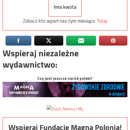
Inna kwota
Zobacz kto wparł nas tym miesiącu:
Tutaj
Wspieraj niezależne
wydawnictwo:
Czy jest jeszcze naród polski?
Wspieraj Fundację Magna Polonia!