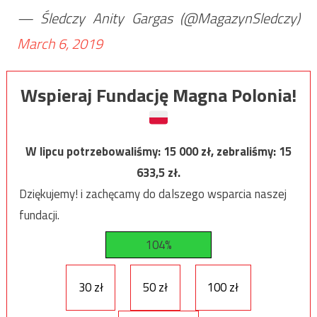
— Śledczy Anity Gargas (@MagazynSledczy)
March 6, 2019
Wspieraj Fundację Magna Polonia!
W lipcu potrzebowaliśmy:
15 000
zł, zebraliśmy:
15
633,5
zł.
Dziękujemy! i zachęcamy do dalszego wsparcia naszej
fundacji.
104%
30 zł
50 zł
100 zł