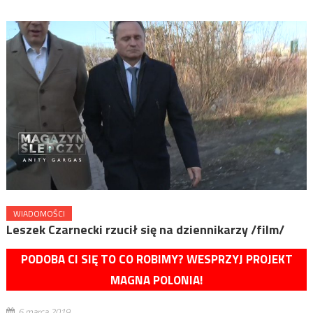
WIADOMOŚCI
Leszek Czarnecki rzucił się na dziennikarzy /film/
PODOBA CI SIĘ TO CO ROBIMY? WESPRZYJ PROJEKT
MAGNA POLONIA!
6 marca 2019