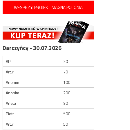
WESPRZYJ PROJEKT MAGNA POLONIA
Darczyńcy - 30.07.2026
AP
30
Artur
70
Anonim
100
Anonim
200
Arleta
90
Piotr
500
Artur
50