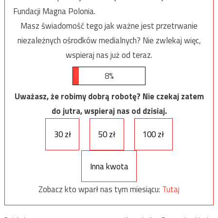
Fundacji Magna Polonia.
Masz świadomość tego jak ważne jest przetrwanie
niezależnych ośrodków medialnych? Nie zwlekaj więc,
wspieraj nas już od teraz.
8%
Uważasz, że robimy dobrą robotę? Nie czekaj zatem
do jutra, wspieraj nas od dzisiaj.
30 zł
50 zł
100 zł
Inna kwota
Zobacz kto wparł nas tym miesiącu:
Tutaj