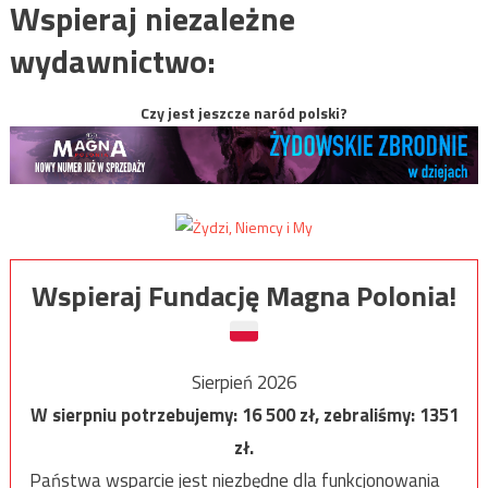
Wspieraj niezależne
wydawnictwo:
Czy jest jeszcze naród polski?
Wspieraj Fundację Magna Polonia!
Sierpień 2026
W sierpniu potrzebujemy:
16 500
zł, zebraliśmy:
1351
zł.
Państwa wsparcie jest niezbędne dla funkcjonowania