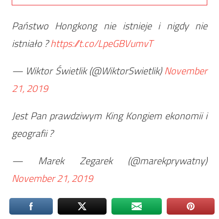
Państwo Hongkong nie istnieje i nigdy nie
istniało ?
https://t.co/LpeGBVumvT
— Wiktor Świetlik (@WiktorSwietlik)
November
21, 2019
Jest Pan prawdziwym King Kongiem ekonomii i
geografii ?
— Marek Zegarek (@marekprywatny)
November 21, 2019