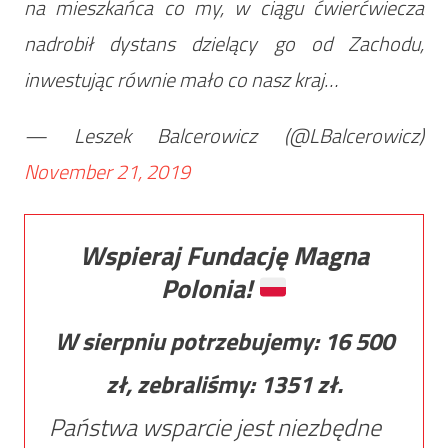
na mieszkańca co my, w ciągu ćwierćwiecza
nadrobił dystans dzielący go od Zachodu,
inwestując równie mało co nasz kraj…
— Leszek Balcerowicz (@LBalcerowicz)
November 21, 2019
Wspieraj Fundację Magna
Polonia!
W sierpniu potrzebujemy:
16 500
zł, zebraliśmy:
1351
zł.
Państwa wsparcie jest niezbędne