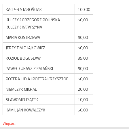
KACPER STAROŚCIAK
100,00
KULCZYK GRZEGORZ POLIŃSKA i
50,00
KULCZYK KATARZYNA
MARIA KOSTRZEWA
50,00
JERZY T MICHAJŁOWICZ
50,00
KOZIOŁ BOGUSŁAW
35,00
PAWEŁ ŁUKASZ ZIEMIAŃSKI
50,00
POTERA LIDIA i POTERA KRZYSZTOF
50,00
NIEMCZYK MICHAŁ
20,00
SŁAWOMIR PIĄTEK
10,00
KAMIL JAN KOWALCZYK
50,00
Więcej...