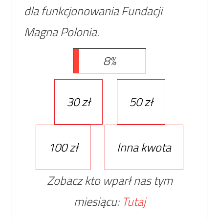
dla funkcjonowania Fundacji
Magna Polonia.
8%
30 zł
50 zł
100 zł
Inna kwota
Zobacz kto wparł nas tym
miesiącu:
Tutaj