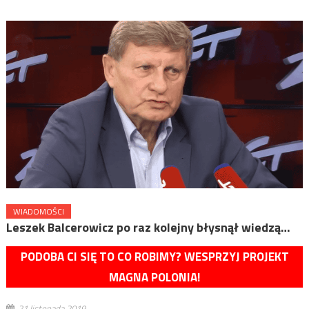
WIADOMOŚCI
Leszek Balcerowicz po raz kolejny błysnął wiedzą…
PODOBA CI SIĘ TO CO ROBIMY? WESPRZYJ PROJEKT
MAGNA POLONIA!
21 listopada 2019