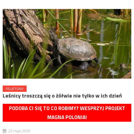
FELIETONY
Leśnicy troszczą się o żółwie nie tylko w ich dzień
PODOBA CI SIĘ TO CO ROBIMY? WESPRZYJ PROJEKT
MAGNA POLONIA!
23 maja 2020