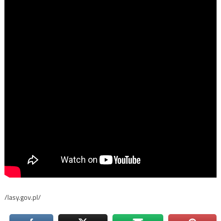
/lasy.gov.pl/