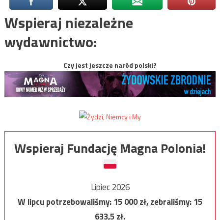
Wspieraj niezależne
wydawnictwo:
Czy jest jeszcze naród polski?
Wspieraj Fundację Magna Polonia!
Lipiec 2026
W lipcu potrzebowaliśmy:
15 000
zł, zebraliśmy:
15
633,5
zł.