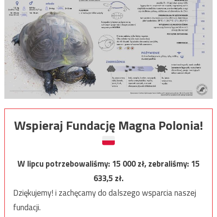
Wspieraj Fundację Magna Polonia!
W lipcu potrzebowaliśmy:
15 000
zł, zebraliśmy:
15
633,5
zł.
Dziękujemy! i zachęcamy do dalszego wsparcia naszej
fundacji.