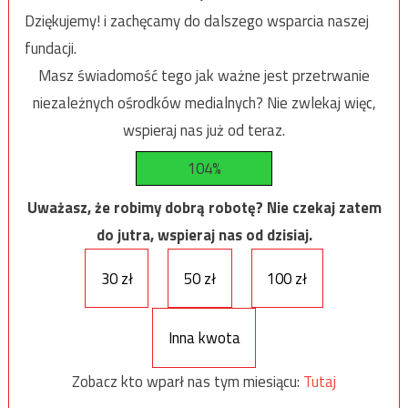
Dziękujemy! i zachęcamy do dalszego wsparcia naszej
fundacji.
Masz świadomość tego jak ważne jest przetrwanie
niezależnych ośrodków medialnych? Nie zwlekaj więc,
wspieraj nas już od teraz.
104%
Uważasz, że robimy dobrą robotę? Nie czekaj zatem
do jutra, wspieraj nas od dzisiaj.
30 zł
50 zł
100 zł
Inna kwota
Zobacz kto wparł nas tym miesiącu:
Tutaj