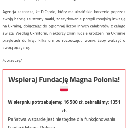
Agencja zaznacza, że DiCaprio, który ma ukraińskie korzenie poprzez
swoją babcię ze strony matki, zdecydowanie potępił rosyjską inwazję
na Ukrainę, dołączając do ogromnej liczby innych celebrytów z całego
świata. Według Ukrinform, niektórzy znani ludzie urodzeni na Ukrainie
przylecieli do kraju kilka dni po rozpoczęciu wojny, żeby walczyć o
swoją ojczyznę.
/dorzeczy/
Wspieraj Fundację Magna Polonia!
W sierpniu potrzebujemy:
16 500
zł, zebraliśmy:
1351
zł.
Państwa wsparcie jest niezbędne dla funkcjonowania
Fundacji Magna Polonia.