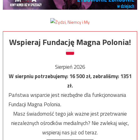
Wspieraj Fundację Magna Polonia!
Sierpień 2026
W sierpniu potrzebujemy:
16 500
zł, zebraliśmy:
1351
zł.
Państwa wsparcie jest niezbędne dla funkcjonowania
Fundacji Magna Polonia.
Masz świadomość tego jak ważne jest przetrwanie
niezależnych ośrodków medialnych? Nie zwlekaj więc,
wspieraj nas już od teraz.