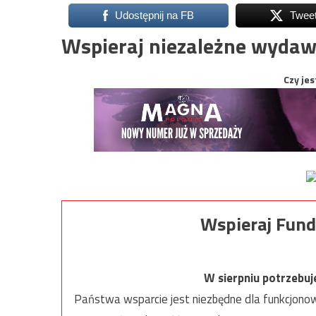
Udostępnij na FB
Twee
Wspieraj niezależne wydaw
Czy jes
Wspieraj Fund
W sierpniu potrzebu
Państwa wsparcie jest niezbędne dla funkcjonow