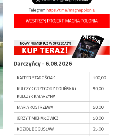
Telegram
https://t.me/magnapolonia
WESPRZYJ PROJEKT MAGNA POLONIA
Darczyńcy - 6.08.2026
KACPER STAROŚCIAK
100,00
KULCZYK GRZEGORZ POLIŃSKA i
50,00
KULCZYK KATARZYNA
MARIA KOSTRZEWA
50,00
JERZY T MICHAJŁOWICZ
50,00
KOZIOŁ BOGUSŁAW
35,00