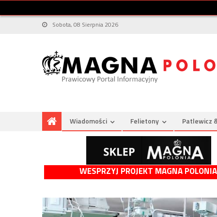
Sobota, 08 Sierpnia 2026
Wiadomości
Felietony
Patlewicz 
WESPRZYJ PROJEKT MAGNA POLONIA