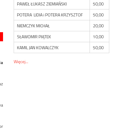
PAWEŁ ŁUKASZ ZIEMIAŃSKI
50,00
POTERA LIDIA i POTERA KRZYSZTOF
50,00
NIEMCZYK MICHAŁ
20,00
SŁAWOMIR PIĄTEK
10,00
KAMIL JAN KOWALCZYK
50,00
Więcej...
ia
az
wa
or