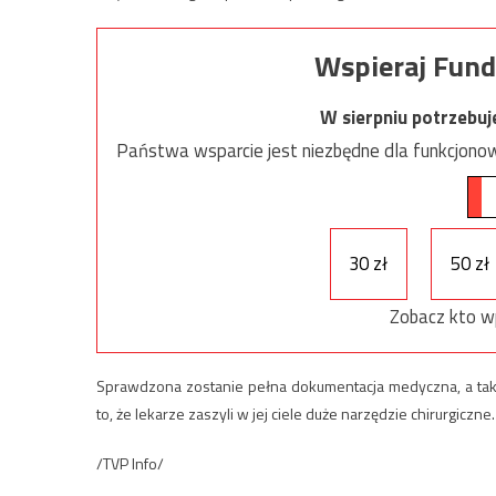
Wspieraj Fund
W sierpniu potrzebu
Państwa wsparcie jest niezbędne dla funkcjonow
30 zł
50 zł
Zobacz kto w
Sprawdzona zostanie pełna dokumentacja medyczna, a takż
to, że lekarze zaszyli w jej ciele duże narzędzie chirurgiczne.
/TVP Info/