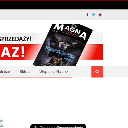
dróże
Sklep
Wspieraj Nas