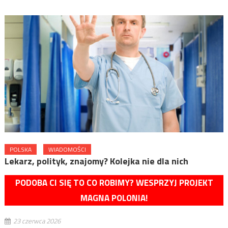
POLSKA
WIADOMOŚCI
Lekarz, polityk, znajomy? Kolejka nie dla nich
PODOBA CI SIĘ TO CO ROBIMY? WESPRZYJ PROJEKT
MAGNA POLONIA!
23 czerwca 2026