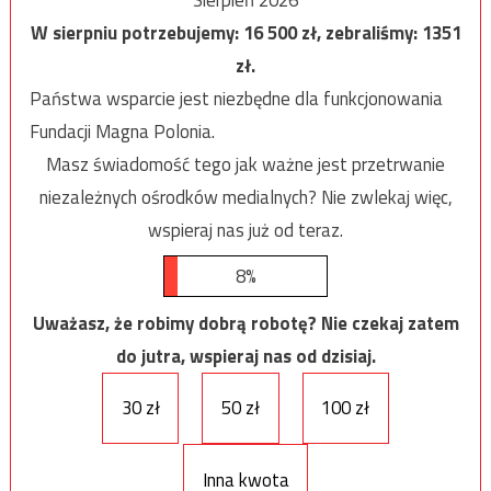
W sierpniu potrzebujemy:
16 500
zł, zebraliśmy:
1351
zł.
Państwa wsparcie jest niezbędne dla funkcjonowania
Fundacji Magna Polonia.
Masz świadomość tego jak ważne jest przetrwanie
niezależnych ośrodków medialnych? Nie zwlekaj więc,
wspieraj nas już od teraz.
8%
Uważasz, że robimy dobrą robotę? Nie czekaj zatem
do jutra, wspieraj nas od dzisiaj.
30 zł
50 zł
100 zł
Inna kwota