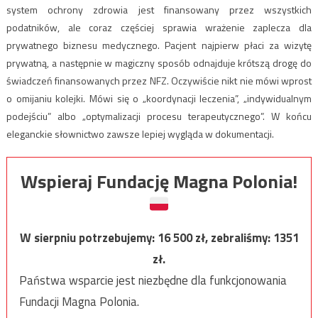
system ochrony zdrowia jest finansowany przez wszystkich
podatników, ale coraz częściej sprawia wrażenie zaplecza dla
prywatnego biznesu medycznego. Pacjent najpierw płaci za wizytę
prywatną, a następnie w magiczny sposób odnajduje krótszą drogę do
świadczeń finansowanych przez NFZ. Oczywiście nikt nie mówi wprost
o omijaniu kolejki. Mówi się o „koordynacji leczenia”, „indywidualnym
podejściu” albo „optymalizacji procesu terapeutycznego”. W końcu
eleganckie słownictwo zawsze lepiej wygląda w dokumentacji.
Wspieraj Fundację Magna Polonia!
W sierpniu potrzebujemy:
16 500
zł, zebraliśmy:
1351
zł.
Państwa wsparcie jest niezbędne dla funkcjonowania
Fundacji Magna Polonia.