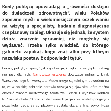
Kiedy politycy opowiadają o „równości dostępu
do świadczeń zdrowotnych”, wielu Polaków
zapewne myśli o wielomiesięcznym oczekiwaniu
na wizytę u specjalisty, badanie diagnostyczne
czy planowy zabieg. Okazuje się jednak, że system
działa znacznie sprawniej, niż mogłoby się
wydawać. Trzeba tylko wiedzieć, do którego
gabinetu zapukać, kogo znać albo przy którym
nazwisku postawić odpowiedni tytuł.
Lekarz, polityk, znajomy? Jak się okazuje, kolejka na wizytę lub zabieg
nie jest dla nich.
Najnowsze ustalenia
dotyczące jednej z klinik
Warszawskiego Uniwersytetu Medycznego są kolejnym dowodem na
to, że w polskiej ochronie zdrowia rozwija się zjawisko, które można
określić mianem medycznego feudalizmu. Według wyników kontroli
NFZ nawet około 70 proc. analizowanych pacjentów zostało przyjętych
poza kolejnością, za co placówka została ukarana finansowo. Poza