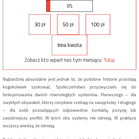
8%
30 zł
50 zł
100 zł
Inna kwota
Zobacz kto wparł nas tym miesiącu:
Tutaj
Najbardziej absurdalne jest jednak to, że podobne historie przestają
kogokolwiek szokować. Społeczeństwo przyzwyczaiło się do
funkcjonowania dwóch równoległych systemów. Pierwszego – dla
zwykłych obywateli, którzy cierpliwie czekają na swoją kolej. I drugiego
– dla osób posiadających odpowiednie kontakty, pozycję lub
zasobniejszy portfel. W teorii oba systemy nie istnieją. W praktyce
wszyscy wiedzą, że istnieją.