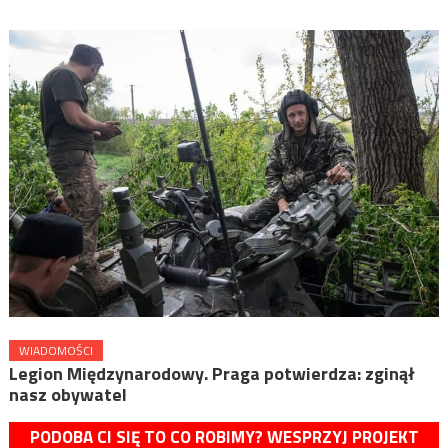
WIADOMOŚCI
Legion Międzynarodowy. Praga potwierdza: zginął
nasz obywatel
PODOBA CI SIĘ TO CO ROBIMY? WESPRZYJ PROJEKT