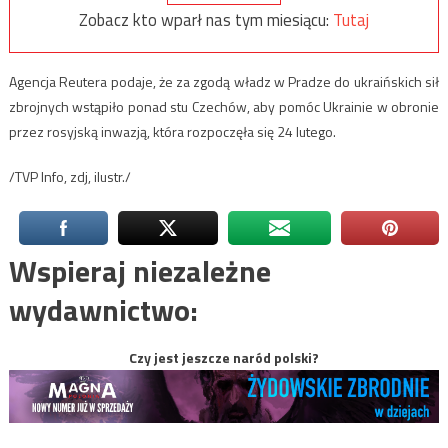
Zobacz kto wparł nas tym miesiącu:
Tutaj
Agencja Reutera podaje, że za zgodą władz w Pradze do ukraińskich sił
zbrojnych wstąpiło ponad stu Czechów, aby pomóc Ukrainie w obronie
przez rosyjską inwazją, która rozpoczęła się 24 lutego.
/TVP Info, zdj, ilustr./
Wspieraj niezależne
wydawnictwo:
Czy jest jeszcze naród polski?