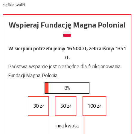
ciężkie walki.
Wspieraj Fundację Magna Polonia!
W sierpniu potrzebujemy:
16 500
zł, zebraliśmy:
1351
zł.
Państwa wsparcie jest niezbędne dla funkcjonowania
Fundacji Magna Polonia.
8%
30 zł
50 zł
100 zł
Inna kwota