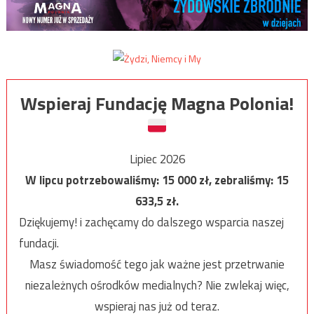
Wspieraj Fundację Magna Polonia!
Lipiec 2026
W lipcu potrzebowaliśmy:
15 000
zł, zebraliśmy:
15
633,5
zł.
Dziękujemy! i zachęcamy do dalszego wsparcia naszej
fundacji.
Masz świadomość tego jak ważne jest przetrwanie
niezależnych ośrodków medialnych? Nie zwlekaj więc,
wspieraj nas już od teraz.