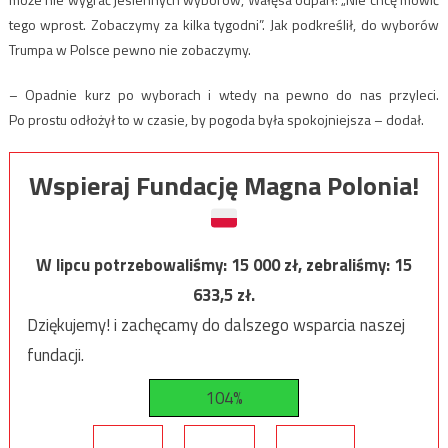
tego wprost. Zobaczymy za kilka tygodni”. Jak podkreślił, do wyborów
Trumpa w Polsce pewno nie zobaczymy.
– Opadnie kurz po wyborach i wtedy na pewno do nas przyleci.
Po prostu odłożył to w czasie, by pogoda była spokojniejsza – dodał.
Wspieraj Fundację Magna Polonia!
W lipcu potrzebowaliśmy:
15 000
zł, zebraliśmy:
15
633,5
zł.
Dziękujemy! i zachęcamy do dalszego wsparcia naszej
fundacji.
104%