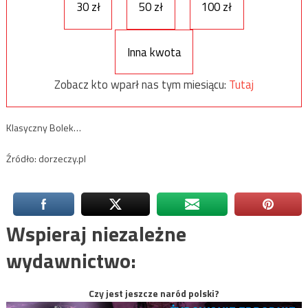
30 zł
50 zł
100 zł
Inna kwota
Zobacz kto wparł nas tym miesiącu:
Tutaj
Klasyczny Bolek…
Źródło: dorzeczy.pl
Wspieraj niezależne
wydawnictwo:
Czy jest jeszcze naród polski?