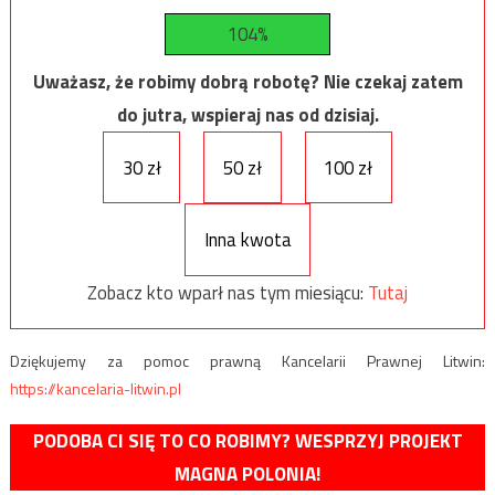
104%
Uważasz, że robimy dobrą robotę? Nie czekaj zatem
do jutra, wspieraj nas od dzisiaj.
30 zł
50 zł
100 zł
Inna kwota
Zobacz kto wparł nas tym miesiącu:
Tutaj
Dziękujemy za pomoc prawną Kancelarii Prawnej Litwin:
https://kancelaria-litwin.pl
PODOBA CI SIĘ TO CO ROBIMY? WESPRZYJ PROJEKT
MAGNA POLONIA!