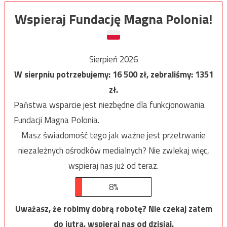
Wspieraj Fundację Magna Polonia!
Sierpień 2026
W sierpniu potrzebujemy:
16 500
zł, zebraliśmy:
1351
zł.
Państwa wsparcie jest niezbędne dla funkcjonowania
Fundacji Magna Polonia.
Masz świadomość tego jak ważne jest przetrwanie
niezależnych ośrodków medialnych? Nie zwlekaj więc,
wspieraj nas już od teraz.
8%
Uważasz, że robimy dobrą robotę? Nie czekaj zatem
do jutra, wspieraj nas od dzisiaj.