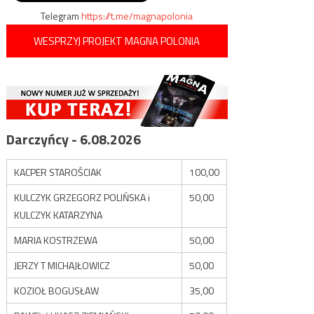
Telegram
https://t.me/magnapolonia
WESPRZYJ PROJEKT MAGNA POLONIA
Darczyńcy - 6.08.2026
KACPER STAROŚCIAK
100,00
KULCZYK GRZEGORZ POLIŃSKA i
50,00
KULCZYK KATARZYNA
MARIA KOSTRZEWA
50,00
JERZY T MICHAJŁOWICZ
50,00
KOZIOŁ BOGUSŁAW
35,00