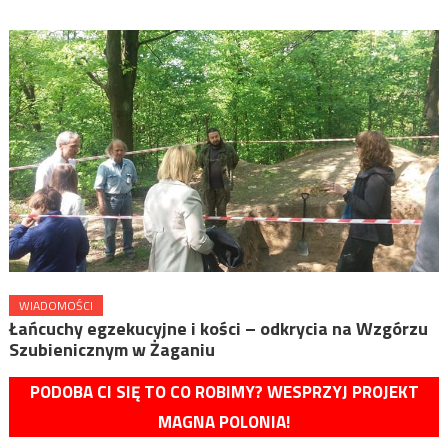
WIADOMOŚCI
Łańcuchy egzekucyjne i kości – odkrycia na Wzgórzu
Szubienicznym w Żaganiu
PODOBA CI SIĘ TO CO ROBIMY? WESPRZYJ PROJEKT
MAGNA POLONIA!