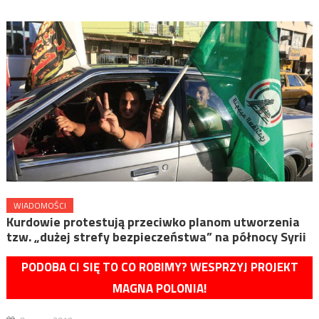
WIADOMOŚCI
Kurdowie protestują przeciwko planom utworzenia
tzw. „dużej strefy bezpieczeństwa” na północy Syrii
PODOBA CI SIĘ TO CO ROBIMY? WESPRZYJ PROJEKT
MAGNA POLONIA!