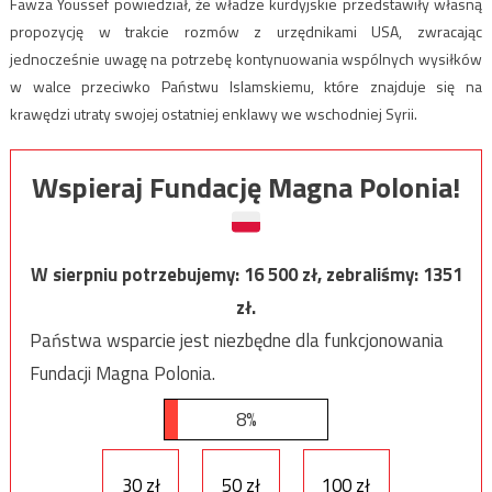
Fawza Youssef powiedział, że władze kurdyjskie przedstawiły własną
propozycję w trakcie rozmów z urzędnikami USA, zwracając
jednocześnie uwagę na potrzebę kontynuowania wspólnych wysiłków
w walce przeciwko Państwu Islamskiemu, które znajduje się na
krawędzi utraty swojej ostatniej enklawy we wschodniej Syrii.
Wspieraj Fundację Magna Polonia!
W sierpniu potrzebujemy:
16 500
zł, zebraliśmy:
1351
zł.
Państwa wsparcie jest niezbędne dla funkcjonowania
Fundacji Magna Polonia.
8%
30 zł
50 zł
100 zł