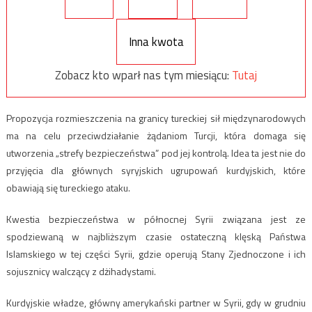
Inna kwota
Zobacz kto wparł nas tym miesiącu:
Tutaj
Propozycja rozmieszczenia na granicy tureckiej sił międzynarodowych
ma na celu przeciwdziałanie żądaniom Turcji, która domaga się
utworzenia „strefy bezpieczeństwa” pod jej kontrolą. Idea ta jest nie do
przyjęcia dla głównych syryjskich ugrupowań kurdyjskich, które
obawiają się tureckiego ataku.
Kwestia bezpieczeństwa w północnej Syrii związana jest ze
spodziewaną w najbliższym czasie ostateczną klęską Państwa
Islamskiego w tej części Syrii, gdzie operują Stany Zjednoczone i ich
sojusznicy walczący z dżihadystami.
Kurdyjskie władze, główny amerykański partner w Syrii, gdy w grudniu