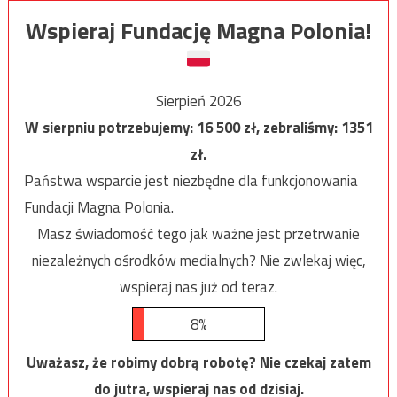
Wspieraj Fundację Magna Polonia!
Sierpień 2026
W sierpniu potrzebujemy:
16 500
zł, zebraliśmy:
1351
zł.
Państwa wsparcie jest niezbędne dla funkcjonowania
Fundacji Magna Polonia.
Masz świadomość tego jak ważne jest przetrwanie
niezależnych ośrodków medialnych? Nie zwlekaj więc,
wspieraj nas już od teraz.
8%
Uważasz, że robimy dobrą robotę? Nie czekaj zatem
do jutra, wspieraj nas od dzisiaj.