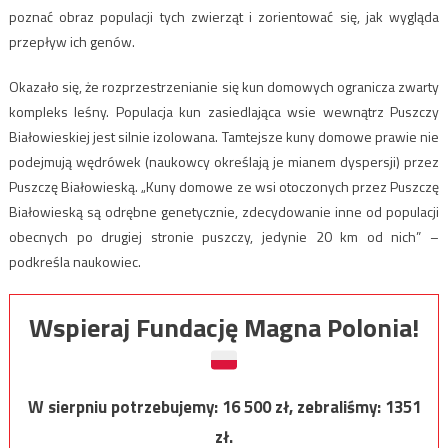
poznać obraz populacji tych zwierząt i zorientować się, jak wygląda
przepływ ich genów.
Okazało się, że rozprzestrzenianie się kun domowych ogranicza zwarty
kompleks leśny. Populacja kun zasiedlająca wsie wewnątrz Puszczy
Białowieskiej jest silnie izolowana. Tamtejsze kuny domowe prawie nie
podejmują wędrówek (naukowcy określają je mianem dyspersji) przez
Puszczę Białowieską. „Kuny domowe ze wsi otoczonych przez Puszczę
Białowieską są odrębne genetycznie, zdecydowanie inne od populacji
obecnych po drugiej stronie puszczy, jedynie 20 km od nich” –
podkreśla naukowiec.
Wspieraj Fundację Magna Polonia!
W sierpniu potrzebujemy:
16 500
zł, zebraliśmy:
1351
zł.