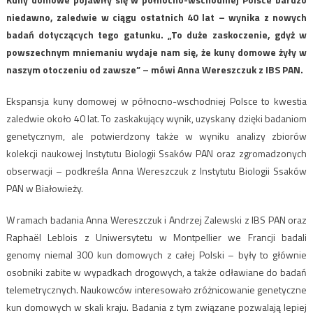
niedawno, zaledwie w ciągu ostatnich 40 lat – wynika z nowych
badań dotyczących tego gatunku. „To duże zaskoczenie, gdyż w
powszechnym mniemaniu wydaje nam się, że kuny domowe żyły w
naszym otoczeniu od zawsze” – mówi Anna Wereszczuk z IBS PAN.
Ekspansja kuny domowej w północno-wschodniej Polsce to kwestia
zaledwie około 40 lat. To zaskakujący wynik, uzyskany dzięki badaniom
genetycznym, ale potwierdzony także w wyniku analizy zbiorów
kolekcji naukowej Instytutu Biologii Ssaków PAN oraz zgromadzonych
obserwacji – podkreśla Anna Wereszczuk z Instytutu Biologii Ssaków
PAN w Białowieży.
W ramach badania Anna Wereszczuk i Andrzej Zalewski z IBS PAN oraz
Raphaël Leblois z Uniwersytetu w Montpellier we Francji badali
genomy niemal 300 kun domowych z całej Polski – były to głównie
osobniki zabite w wypadkach drogowych, a także odławiane do badań
telemetrycznych. Naukowców interesowało zróżnicowanie genetyczne
kun domowych w skali kraju. Badania z tym związane pozwalają lepiej