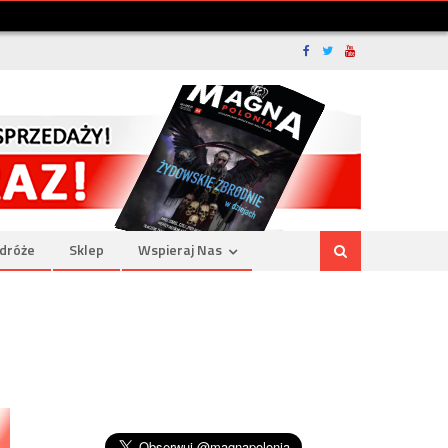
dróże
Sklep
Wspieraj Nas