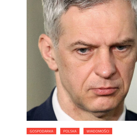
GOSPODARKA
POLSKA
WIADOMOŚCI