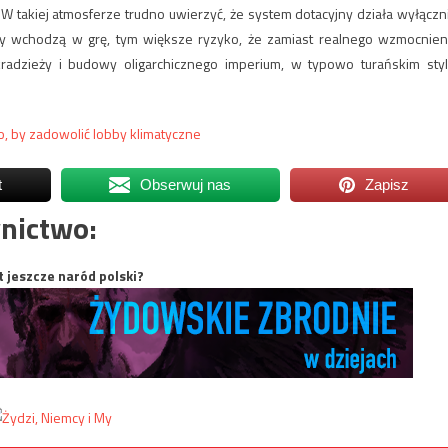
W takiej atmosferze trudno uwierzyć, że system dotacyjny działa wyłączn
y wchodzą w grę, tym większe ryzyko, że zamiast realnego wzmocnien
adzieży i budowy oligarchicznego imperium, w typowo turańskim styl
, by zadowolić lobby klimatyczne
t
Obserwuj nas
Zapisz
nictwo:
t jeszcze naród polski?