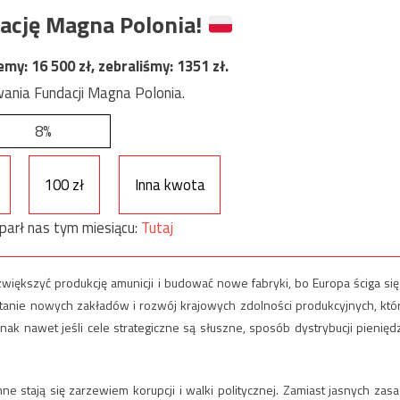
ację Magna Polonia!
jemy:
16 500
zł, zebraliśmy:
1351
zł.
ania Fundacji Magna Polonia.
8%
100 zł
Inna kwota
parł nas tym miesiącu:
Tutaj
większyć produkcję amunicji i budować nowe fabryki, bo Europa ściga się
anie nowych zakładów i rozwój krajowych zdolności produkcyjnych, któ
ak nawet jeśli cele strategiczne są słuszne, sposób dystrybucji pienięd
ne stają się zarzewiem korupcji i walki politycznej. Zamiast jasnych zasa