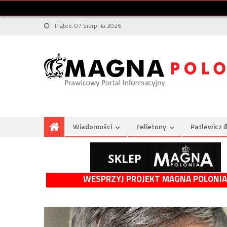
Piątek, 07 Sierpnia 2026
Wiadomości
Felietony
Patlewicz 
WESPRZYJ PROJEKT MAGNA POLONIA