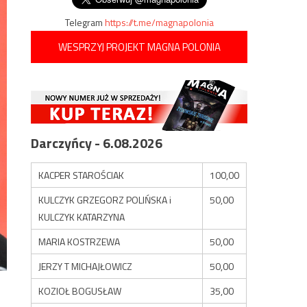
Telegram
https://t.me/magnapolonia
WESPRZYJ PROJEKT MAGNA POLONIA
Darczyńcy - 6.08.2026
KACPER STAROŚCIAK
100,00
KULCZYK GRZEGORZ POLIŃSKA i
50,00
KULCZYK KATARZYNA
MARIA KOSTRZEWA
50,00
JERZY T MICHAJŁOWICZ
50,00
KOZIOŁ BOGUSŁAW
35,00