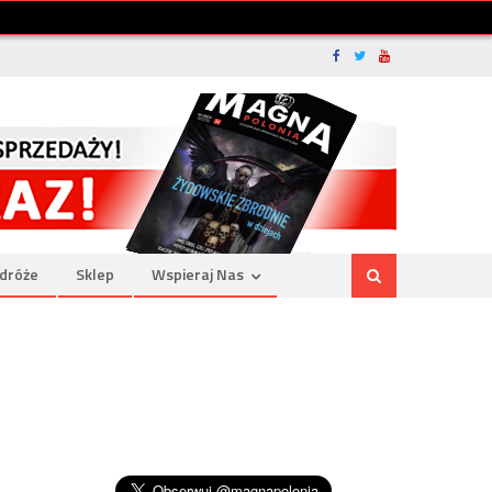
dróże
Sklep
Wspieraj Nas