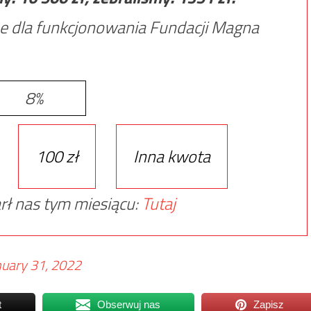
e dla funkcjonowania Fundacji Magna
8%
100 zł
Inna kwota
rł nas tym miesiącu:
Tutaj
nuary 31, 2022
t
Obserwuj nas
Zapisz