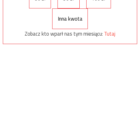
Inna kwota
Zobacz kto wparł nas tym miesiącu:
Tutaj