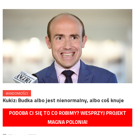
WIADOMOŚCI
Kukiz: Budka albo jest nienormalny, albo coś knuje
PODOBA CI SIĘ TO CO ROBIMY? WESPRZYJ PROJEKT
MAGNA POLONIA!