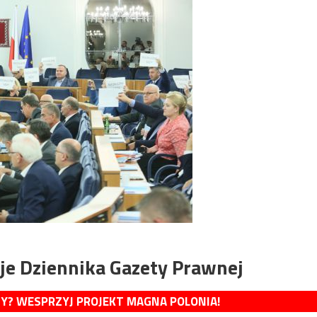
je Dziennika Gazety Prawnej
MY? WESPRZYJ PROJEKT MAGNA POLONIA!