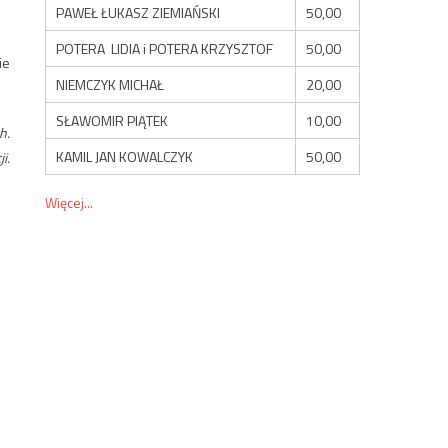
PAWEŁ ŁUKASZ ZIEMIAŃSKI
50,00
POTERA LIDIA i POTERA KRZYSZTOF
50,00
ie
NIEMCZYK MICHAŁ
20,00
SŁAWOMIR PIĄTEK
10,00
h.
KAMIL JAN KOWALCZYK
50,00
i.
Więcej...