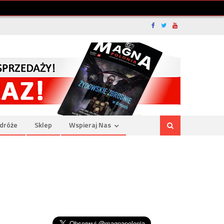
dróże
Sklep
Wspieraj Nas