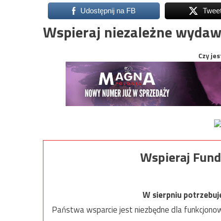
Udostępnij na FB
Twee
Wspieraj niezależne wydaw
Czy jes
Wspieraj Fund
W sierpniu potrzebu
Państwa wsparcie jest niezbędne dla funkcjonow