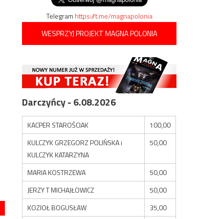
Telegram
https://t.me/magnapolonia
WESPRZYJ PROJEKT MAGNA POLONIA
Darczyńcy - 6.08.2026
KACPER STAROŚCIAK
100,00
KULCZYK GRZEGORZ POLIŃSKA i
50,00
KULCZYK KATARZYNA
MARIA KOSTRZEWA
50,00
JERZY T MICHAJŁOWICZ
50,00
KOZIOŁ BOGUSŁAW
35,00