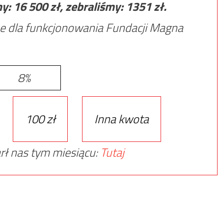
my:
16 500
zł, zebraliśmy:
1351
zł.
e dla funkcjonowania Fundacji Magna
8%
100 zł
Inna kwota
rł nas tym miesiącu:
Tutaj