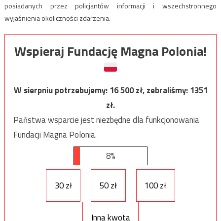
posiadanych przez policjantów informacji i wszechstronnego
wyjaśnienia okoliczności zdarzenia.
Wspieraj Fundację Magna Polonia!
W sierpniu potrzebujemy:
16 500
zł, zebraliśmy:
1351
zł.
Państwa wsparcie jest niezbędne dla funkcjonowania
Fundacji Magna Polonia.
8%
30 zł
50 zł
100 zł
Inna kwota