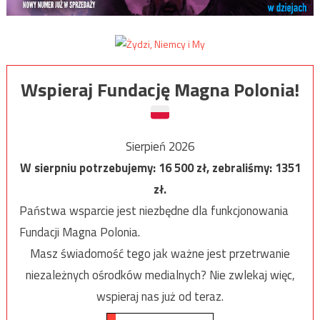
Wspieraj Fundację Magna Polonia!
Sierpień 2026
W sierpniu potrzebujemy:
16 500
zł, zebraliśmy:
1351
zł.
Państwa wsparcie jest niezbędne dla funkcjonowania
Fundacji Magna Polonia.
Masz świadomość tego jak ważne jest przetrwanie
niezależnych ośrodków medialnych? Nie zwlekaj więc,
wspieraj nas już od teraz.