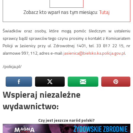
Zobacz kto wparł nas tym miesiącu:
Tutaj
Świadków oraz osoby, które mogą pomóc śledczym w ustaleniu
sprawcy bądź sprawców tego czynu prosimy o kontakt z Komisariatem
Policji w Jasienicy przy ul. Zdrowotnej 1401, tel. 33 817 22 15, nr
alarmowe 997, 112, adres e-mail:
jasienica@bielsko.ka.policja.gov.pl
.
/policja.pl/
Wspieraj niezależne
wydawnictwo:
Czy jest jeszcze naród polski?