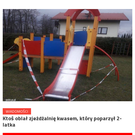
WIADOMOŚCI
Ktoś oblał zjeżdżalnię kwasem, który poparzył 2-
latka