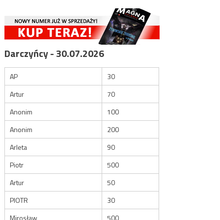
Darczyńcy - 30.07.2026
AP
30
Artur
70
Anonim
100
Anonim
200
Arleta
90
Piotr
500
Artur
50
PIOTR
30
Mirosław
500