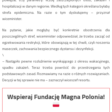
hospitalizacji w danym regionie. Według tych kategorii określana byłaby
strefa epidemiczna. Na razie o tym dyskutujemy – przyznał
wiceminister.
Na pytanie, jakie mogłyby być konkretnie obostrzenia dla
poszczególnych stref, wiceminister odpowiedział, że trzeba zacząć od
egzekwowania restrykcji, które obowiązują w tej chwili, czyli noszenia
maseczek, zachowania bezpiecznego dystansu i dezynfekcji.
\
– Nastąpiło pewne rozluźnienie wynikającego z okresu wakacyjnego,
spadku zakażeń. Teraz trzeba powrócić do przestrzegania tych
podstawowych zasad. Rozmawiamy na razie o różnych rozwiązaniach.
Decyzji w tej sprawie nie ma – zaznaczył wiceszef resortu.
Wspieraj Fundację Magna Polonia!