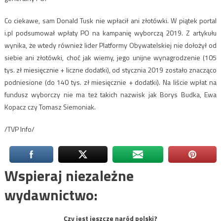
Co ciekawe, sam Donald Tusk nie wpłacił ani złotówki. W piątek portal
i.pl podsumował wpłaty PO na kampanię wyborczą 2019. Z artykułu
wynika, że wtedy również lider Platformy Obywatelskiej nie dołożył od
siebie ani złotówki, choć jak wiemy, jego unijne wynagrodzenie (105
tys. zł miesięcznie + liczne dodatki), od stycznia 2019 zostało znacząco
podniesione (do 140 tys. zł miesięcznie + dodatki). Na liście wpłat na
fundusz wyborczy nie ma też takich nazwisk jak Borys Budka, Ewa
Kopacz czy Tomasz Siemoniak.
/TVP Info/
Wspieraj niezależne
wydawnictwo:
Czy jest jeszcze naród polski?