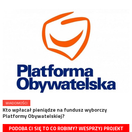
WIADOMOŚCI
Kto wpłacał pieniądze na fundusz wyborczy
Platformy Obywatelskiej?
PODOBA CI SIĘ TO CO ROBIMY? WESPRZYJ PROJEKT