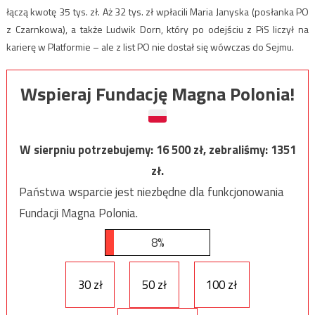
łączą kwotę 35 tys. zł. Aż 32 tys. zł wpłacili Maria Janyska (posłanka PO
z Czarnkowa), a także Ludwik Dorn, który po odejściu z PiS liczył na
karierę w Platformie – ale z list PO nie dostał się wówczas do Sejmu.
Wspieraj Fundację Magna Polonia!
W sierpniu potrzebujemy:
16 500
zł, zebraliśmy:
1351
zł.
Państwa wsparcie jest niezbędne dla funkcjonowania
Fundacji Magna Polonia.
8%
30 zł
50 zł
100 zł