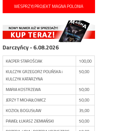
WESPRZYJ PROJEKT MAGNA POLONIA
Darczyńcy - 6.08.2026
KACPER STAROŚCIAK
100,00
KULCZYK GRZEGORZ POLIŃSKA i
50,00
KULCZYK KATARZYNA
MARIA KOSTRZEWA
50,00
JERZY T MICHAJŁOWICZ
50,00
KOZIOŁ BOGUSŁAW
35,00
PAWEŁ ŁUKASZ ZIEMIAŃSKI
50,00