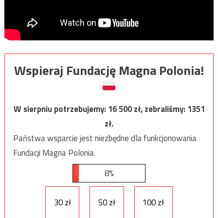
Wspieraj Fundację Magna Polonia!
W sierpniu potrzebujemy:
16 500
zł, zebraliśmy:
1351
zł.
Państwa wsparcie jest niezbędne dla funkcjonowania
Fundacji Magna Polonia.
8%
30 zł
50 zł
100 zł