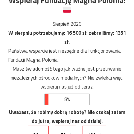
Wspieraj Fundację Magna Polonia!
Sierpień 2026
W sierpniu potrzebujemy:
16 500
zł, zebraliśmy:
1351
zł.
Państwa wsparcie jest niezbędne dla funkcjonowania
Fundacji Magna Polonia.
Masz świadomość tego jak ważne jest przetrwanie
niezależnych ośrodków medialnych? Nie zwlekaj więc,
wspieraj nas już od teraz.
8%
Uważasz, że robimy dobrą robotę? Nie czekaj zatem
do jutra, wspieraj nas od dzisiaj.