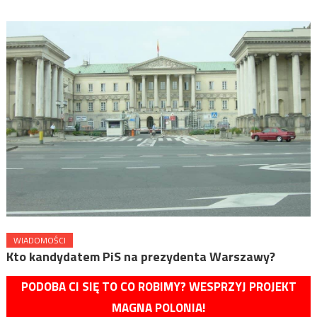
WIADOMOŚCI
Kto kandydatem PiS na prezydenta Warszawy?
PODOBA CI SIĘ TO CO ROBIMY? WESPRZYJ PROJEKT
MAGNA POLONIA!