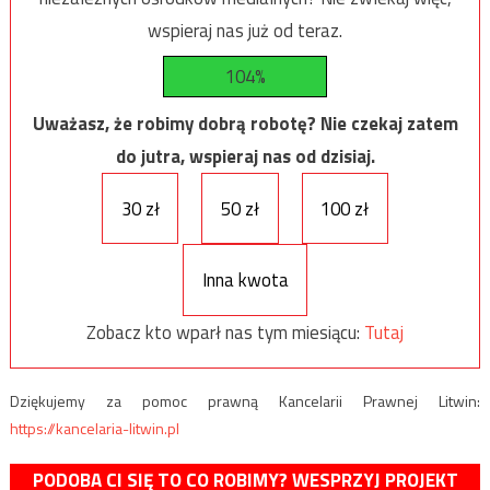
wspieraj nas już od teraz.
104%
Uważasz, że robimy dobrą robotę? Nie czekaj zatem
do jutra, wspieraj nas od dzisiaj.
30 zł
50 zł
100 zł
Inna kwota
Zobacz kto wparł nas tym miesiącu:
Tutaj
Dziękujemy za pomoc prawną Kancelarii Prawnej Litwin:
https://kancelaria-litwin.pl
PODOBA CI SIĘ TO CO ROBIMY? WESPRZYJ PROJEKT