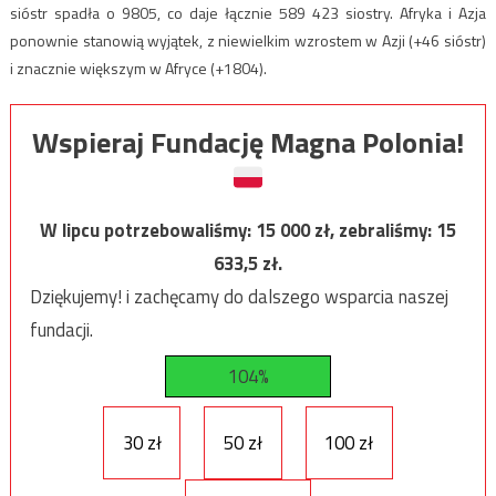
sióstr spadła o 9805, co daje łącznie 589 423 siostry. Afryka i Azja
ponownie stanowią wyjątek, z niewielkim wzrostem w Azji (+46 sióstr)
i znacznie większym w Afryce (+1804).
Wspieraj Fundację Magna Polonia!
W lipcu potrzebowaliśmy:
15 000
zł, zebraliśmy:
15
633,5
zł.
Dziękujemy! i zachęcamy do dalszego wsparcia naszej
fundacji.
104%
30 zł
50 zł
100 zł