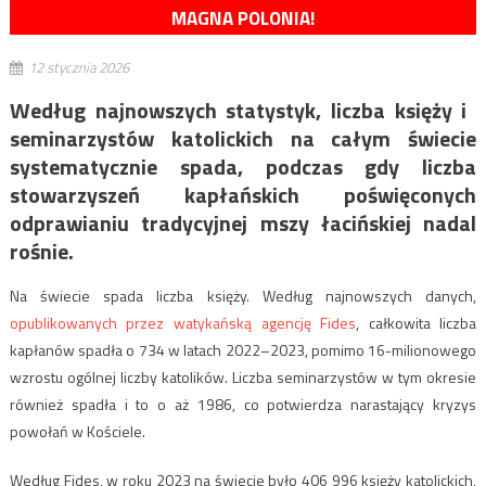
MAGNA POLONIA!
12 stycznia 2026
Według najnowszych statystyk, liczba księży i ​​
seminarzystów katolickich na całym świecie
systematycznie spada, podczas gdy liczba
stowarzyszeń kapłańskich poświęconych
odprawianiu tradycyjnej mszy łacińskiej nadal
rośnie.
Na świecie spada liczba księży. Według najnowszych danych,
opublikowanych przez watykańską agencję Fides
, całkowita liczba
kapłanów
spadła
o 734 w latach 2022–2023, pomimo 16-milionowego
wzrostu ogólnej liczby katolików. Liczba seminarzystów w tym okresie
również spadła i to o aż 1986, co potwierdza narastający kryzys
powołań w Kościele.
Według Fides, w roku 2023 na świecie było 406 996 księży katolickich,