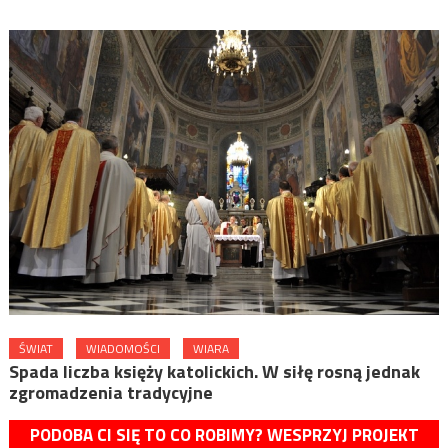
ŚWIAT
WIADOMOŚCI
WIARA
Spada liczba księży katolickich. W siłę rosną jednak
zgromadzenia tradycyjne
PODOBA CI SIĘ TO CO ROBIMY? WESPRZYJ PROJEKT