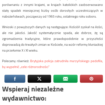
porównaniu z innymi krajami, w krajach katolickich zaobserwowano
stały spadek miesięcznej liczby osób dorosłych uczestniczących w
nabożeństwach, począwszy od 1965 roku, ostatniego roku soboru.
Wnioski z powyższych danych są następujące: Kościół zyskał na ilości,
ale nie jakości. Jakość systematycznie spada, ale dobrze, żę są
zgromadzenia tradycyjne, które prawdopodobnie w przyszłości
doprowadzą do trwałych zmian w Kościele, na wzór reformy kluniackiej
na przełomie X i XI wieku.
Polecamy również:
Brytyjska policja zatrudniła murzyńskiego pedofila,
by wypełnić „cele różnorodności”
Wspieraj niezależne
wydawnictwo: