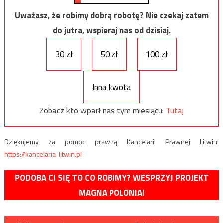
Uważasz, że robimy dobrą robotę? Nie czekaj zatem
do jutra, wspieraj nas od dzisiaj.
30 zł
50 zł
100 zł
Inna kwota
Zobacz kto wparł nas tym miesiącu:
Tutaj
Dziękujemy za pomoc prawną Kancelarii Prawnej Litwin:
https://kancelaria-litwin.pl
PODOBA CI SIĘ TO CO ROBIMY? WESPRZYJ PROJEKT
MAGNA POLONIA!