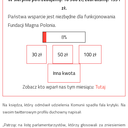
zł.
Państwa wsparcie jest niezbędne dla funkcjonowania
Fundacji Magna Polonia.
8%
30 zł
50 zł
100 zł
Inna kwota
Zobacz kto wparł nas tym miesiącu:
Tutaj
Na księdza, który odmówił udzielenia Komunii spadła fala krytyki. Na
swoim twitterowym profilu duchowny napisał:
„Patrząc na listę parlamentarzystów, którzy głosowali za zniesieniem