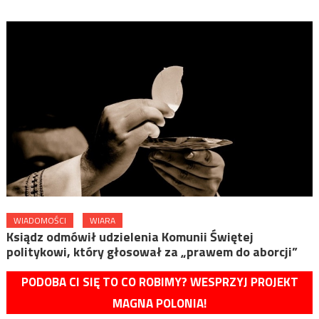
WIADOMOŚCI
WIARA
Ksiądz odmówił udzielenia Komunii Świętej
politykowi, który głosował za „prawem do aborcji”
PODOBA CI SIĘ TO CO ROBIMY? WESPRZYJ PROJEKT
MAGNA POLONIA!