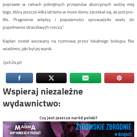
poprawki w ramach pokrętnych przepisów aborcyjnych widzę imię
tego, który jeszcze kilka lat temu w moim domu zarzekał się, że jest pro-
life. Pragnienie władzy i popularności sprowadziło wielu do
popełnienia straszliwych rzeczy”.
Kapłan został wezwany na rozmowę przez lokalnego biskupa. Nie
wiadomo, jaki był jej wynik.
/pch24.pl/
Wspieraj niezależne
wydawnictwo:
Czy jest jeszcze naród polski?