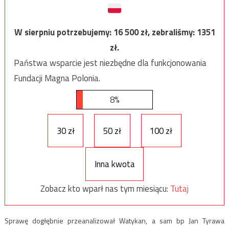
W sierpniu potrzebujemy:
16 500
zł, zebraliśmy:
1351
zł.
Państwa wsparcie jest niezbędne dla funkcjonowania
Fundacji Magna Polonia.
8%
30 zł
50 zł
100 zł
Inna kwota
Zobacz kto wparł nas tym miesiącu:
Tutaj
Sprawę dogłębnie przeanalizował Watykan, a sam bp Jan Tyrawa