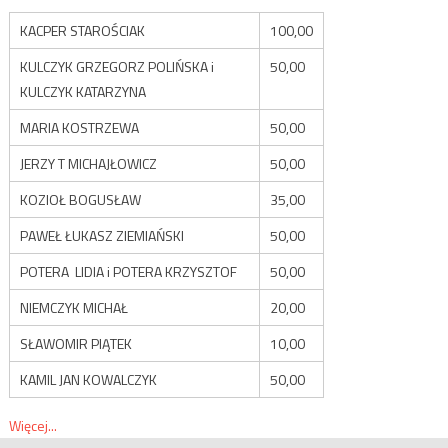
KACPER STAROŚCIAK
100,00
KULCZYK GRZEGORZ POLIŃSKA i
50,00
KULCZYK KATARZYNA
MARIA KOSTRZEWA
50,00
JERZY T MICHAJŁOWICZ
50,00
KOZIOŁ BOGUSŁAW
35,00
PAWEŁ ŁUKASZ ZIEMIAŃSKI
50,00
POTERA LIDIA i POTERA KRZYSZTOF
50,00
NIEMCZYK MICHAŁ
20,00
SŁAWOMIR PIĄTEK
10,00
KAMIL JAN KOWALCZYK
50,00
Więcej...