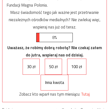
Fundacji Magna Polonia.
Masz świadomość tego jak ważne jest przetrwanie
niezależnych ośrodków medialnych? Nie zwlekaj więc,
wspieraj nas już od teraz.
8%
Uważasz, że robimy dobrą robotę? Nie czekaj zatem
do jutra, wspieraj nas od dzisiaj.
30 zł
50 zł
100 zł
Inna kwota
Zobacz kto wparł nas tym miesiącu:
Tutaj