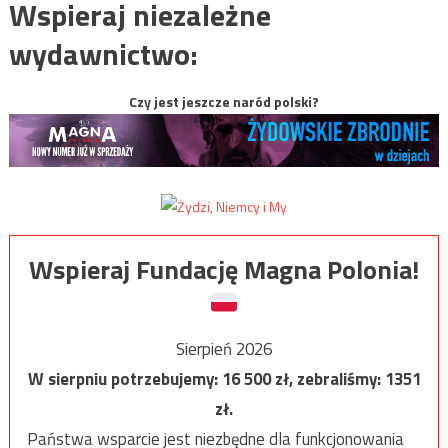
Wspieraj niezależne
wydawnictwo:
Czy jest jeszcze naród polski?
Wspieraj Fundację Magna Polonia!
Sierpień 2026
W sierpniu potrzebujemy:
16 500
zł, zebraliśmy:
1351
zł.
Państwa wsparcie jest niezbędne dla funkcjonowania