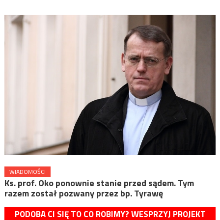
WIADOMOŚCI
Ks. prof. Oko ponownie stanie przed sądem. Tym
razem został pozwany przez bp. Tyrawę
PODOBA CI SIĘ TO CO ROBIMY? WESPRZYJ PROJEKT