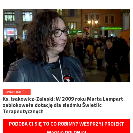
WIADOMOŚCI
Ks. Isakowicz-Zaleski: W 2009 roku Marta Lempart
zablokowała dotację dla siedmiu Świetlic
Terapeutycznych
PODOBA CI SIĘ TO CO ROBIMY? WESPRZYJ PROJEKT
MAGNA POLONIA!