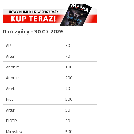
Darczyńcy - 30.07.2026
AP
30
Artur
70
Anonim
100
Anonim
200
Arleta
90
Piotr
500
Artur
50
PIOTR
30
Mirosław
500