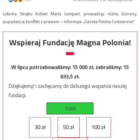
Liderka Strajku Kobiet Marta Lempart, prowadząc różne biznesy,
popadała w konflikt z prawem – informuje „Gazeta Polska Codziennie”.
Wspieraj Fundację Magna Polonia!
W lipcu potrzebowaliśmy:
15 000
zł, zebraliśmy:
15
633,5
zł.
Dziękujemy! i zachęcamy do dalszego wsparcia naszej
fundacji.
104%
30 zł
50 zł
100 zł