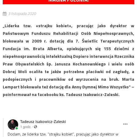
3 listopada 2020
„Liderka tzw. +strajku kobiet+, pracując jako dyrektor w
Państwowym Funduszu Rehabilitacji Osób Niepełnosprawnych,
blokowała w 2009 r. dotację dla 7. Świetlic Terapeutycznych
Fundacja im. Brata Alberta, opiekujących się 155 dziećmi z
niepełnosprawnością intelektualną Dopiero interwencja Rzecznika
Praw Obywatelskich śp. Janusza Kochanowskiego i wielu osób
Dobrej Woli ocaliła te jakże potrzebne placówki od zagłady, a
podopiecznych i pracowników od wyrzucenia na bruk. Marta
Lempart blokowała też dotację dla Anny Dymnej Mimo Wszystko” –
poinformował na facebooku ks. Tadeusz Isakowicz-Zaleski.