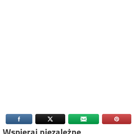
Wspieraj niezależne