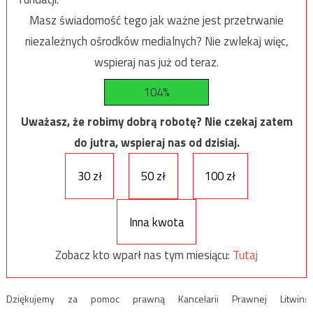
Masz świadomość tego jak ważne jest przetrwanie
niezależnych ośrodków medialnych? Nie zwlekaj więc,
wspieraj nas już od teraz.
104%
Uważasz, że robimy dobrą robotę? Nie czekaj zatem
do jutra, wspieraj nas od dzisiaj.
30 zł
50 zł
100 zł
Inna kwota
Zobacz kto wparł nas tym miesiącu:
Tutaj
Dziękujemy za pomoc prawną Kancelarii Prawnej Litwin: