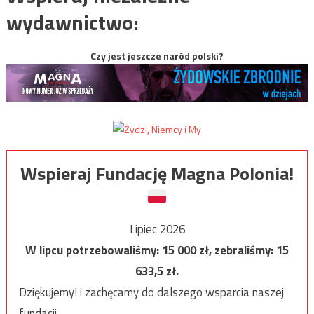
wydawnictwo:
Czy jest jeszcze naród polski?
Wspieraj Fundację Magna Polonia!
Lipiec 2026
W lipcu potrzebowaliśmy:
15 000
zł, zebraliśmy:
15
633,5
zł.
Dziękujemy! i zachęcamy do dalszego wsparcia naszej
fundacji.