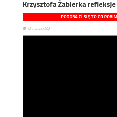
Krzysztofa Żabierka refleksje 
PODOBA CI SIĘ TO CO ROBI
12 stycznia 2021