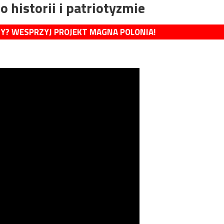
o historii i patriotyzmie
MY? WESPRZYJ PROJEKT MAGNA POLONIA!