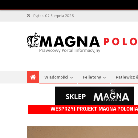
Piątek, 07 Sierpnia 2026
Wiadomości
Felietony
Patlewicz 
WESPRZYJ PROJEKT MAGNA POLONIA