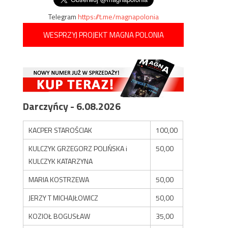
Telegram
https://t.me/magnapolonia
WESPRZYJ PROJEKT MAGNA POLONIA
Darczyńcy - 6.08.2026
KACPER STAROŚCIAK
100,00
KULCZYK GRZEGORZ POLIŃSKA i
50,00
KULCZYK KATARZYNA
MARIA KOSTRZEWA
50,00
JERZY T MICHAJŁOWICZ
50,00
KOZIOŁ BOGUSŁAW
35,00