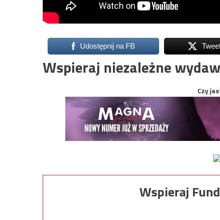
Udostępnij na FB
Twee
Wspieraj niezależne wydaw
Czy jes
Wspieraj Fund