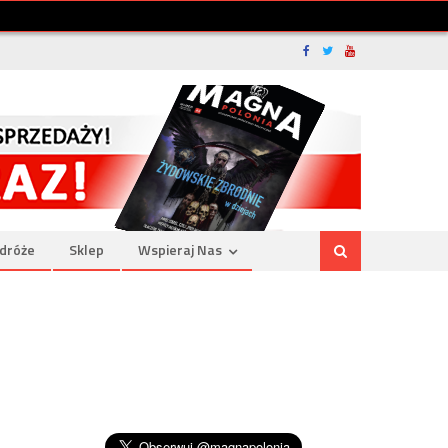
dróże
Sklep
Wspieraj Nas