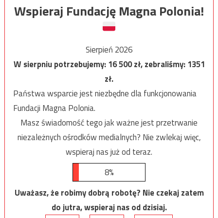
Wspieraj Fundację Magna Polonia!
Sierpień 2026
W sierpniu potrzebujemy:
16 500
zł, zebraliśmy:
1351
zł.
Państwa wsparcie jest niezbędne dla funkcjonowania
Fundacji Magna Polonia.
Masz świadomość tego jak ważne jest przetrwanie
niezależnych ośrodków medialnych? Nie zwlekaj więc,
wspieraj nas już od teraz.
8%
Uważasz, że robimy dobrą robotę? Nie czekaj zatem
do jutra, wspieraj nas od dzisiaj.