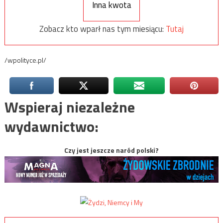
Inna kwota
Zobacz kto wparł nas tym miesiącu:
Tutaj
/wpolityce.pl/
Wspieraj niezależne
wydawnictwo:
Czy jest jeszcze naród polski?