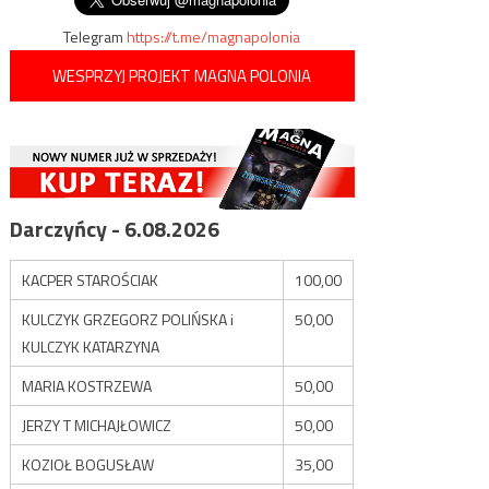
Telegram
https://t.me/magnapolonia
WESPRZYJ PROJEKT MAGNA POLONIA
Darczyńcy - 6.08.2026
KACPER STAROŚCIAK
100,00
KULCZYK GRZEGORZ POLIŃSKA i
50,00
KULCZYK KATARZYNA
MARIA KOSTRZEWA
50,00
JERZY T MICHAJŁOWICZ
50,00
KOZIOŁ BOGUSŁAW
35,00