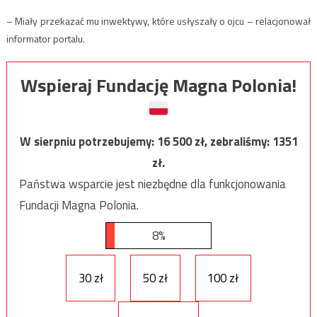
– Miały przekazać mu inwektywy, które usłyszały o ojcu – relacjonował
informator portalu.
Wspieraj Fundację Magna Polonia!
W sierpniu potrzebujemy:
16 500
zł, zebraliśmy:
1351
zł.
Państwa wsparcie jest niezbędne dla funkcjonowania
Fundacji Magna Polonia.
8%
30 zł
50 zł
100 zł