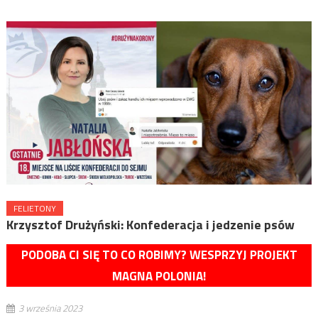
FELIETONY
Krzysztof Drużyński: Konfederacja i jedzenie psów
PODOBA CI SIĘ TO CO ROBIMY? WESPRZYJ PROJEKT
MAGNA POLONIA!
3 września 2023