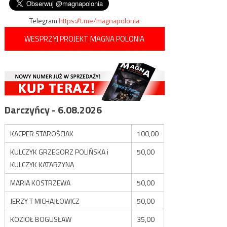
wpisu
Kołomojskiego
Telegram
https://t.me/magnapolonia
WESPRZYJ PROJEKT MAGNA POLONIA
Darczyńcy - 6.08.2026
KACPER STAROŚCIAK
100,00
KULCZYK GRZEGORZ POLIŃSKA i
50,00
KULCZYK KATARZYNA
MARIA KOSTRZEWA
50,00
JERZY T MICHAJŁOWICZ
50,00
KOZIOŁ BOGUSŁAW
35,00