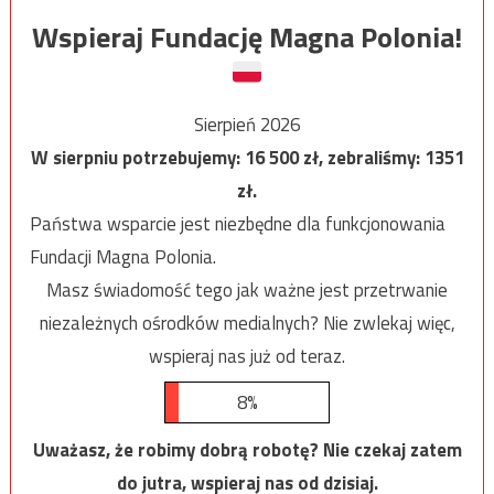
Wspieraj Fundację Magna Polonia!
Sierpień 2026
W sierpniu potrzebujemy:
16 500
zł, zebraliśmy:
1351
zł.
Państwa wsparcie jest niezbędne dla funkcjonowania
Fundacji Magna Polonia.
Masz świadomość tego jak ważne jest przetrwanie
niezależnych ośrodków medialnych? Nie zwlekaj więc,
wspieraj nas już od teraz.
8%
Uważasz, że robimy dobrą robotę? Nie czekaj zatem
do jutra, wspieraj nas od dzisiaj.