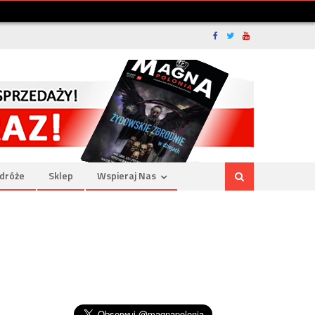
dróże
Sklep
Wspieraj Nas