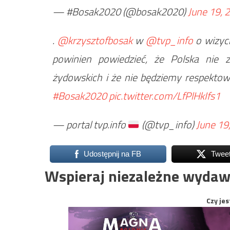
— #Bosak2020 (@bosak2020)
June 19, 
.
@krzysztofbosak
w
@tvp_info
o wizyc
powinien powiedzieć, że Polska nie 
żydowskich i że nie będziemy respekto
#Bosak2020
pic.twitter.com/LfPlHkIfs1
— portal tvp.info
(@tvp_info)
June 19
Udostępnij na FB
Twee
Wspieraj niezależne wydaw
Czy jes