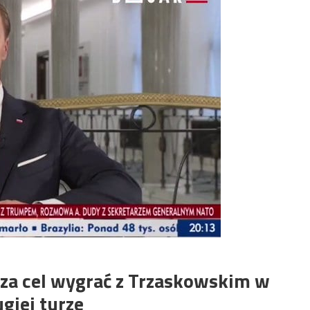
 za cel wygrać z Trzaskowskim w
ugiej turze