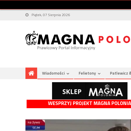
Piątek, 07 Sierpnia 2026
Wiadomości
Felietony
Patlewicz 
WESPRZYJ PROJEKT MAGNA POLONIA