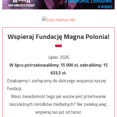
Wspieraj Fundację Magna Polonia!
Lipiec 2026
W lipcu potrzebowaliśmy:
15 000
zł, zebraliśmy:
15
633,5
zł.
Dziękujemy! i zachęcamy do dalszego wsparcia naszej
fundacji.
Masz świadomość tego jak ważne jest przetrwanie
niezależnych ośrodków medialnych? Nie zwlekaj więc,
wspieraj nas już od teraz.