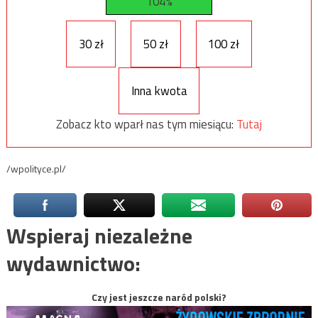
104%
30 zł
50 zł
100 zł
Inna kwota
Zobacz kto wparł nas tym miesiącu:
Tutaj
/wpolityce.pl/
Wspieraj niezależne
wydawnictwo:
Czy jest jeszcze naród polski?