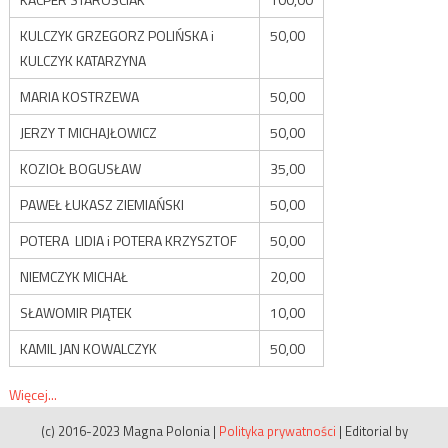
KULCZYK GRZEGORZ POLIŃSKA i
50,00
KULCZYK KATARZYNA
MARIA KOSTRZEWA
50,00
JERZY T MICHAJŁOWICZ
50,00
KOZIOŁ BOGUSŁAW
35,00
PAWEŁ ŁUKASZ ZIEMIAŃSKI
50,00
POTERA LIDIA i POTERA KRZYSZTOF
50,00
NIEMCZYK MICHAŁ
20,00
SŁAWOMIR PIĄTEK
10,00
KAMIL JAN KOWALCZYK
50,00
Więcej...
(c) 2016-2023 Magna Polonia
|
Polityka prywatności
|
Editorial by