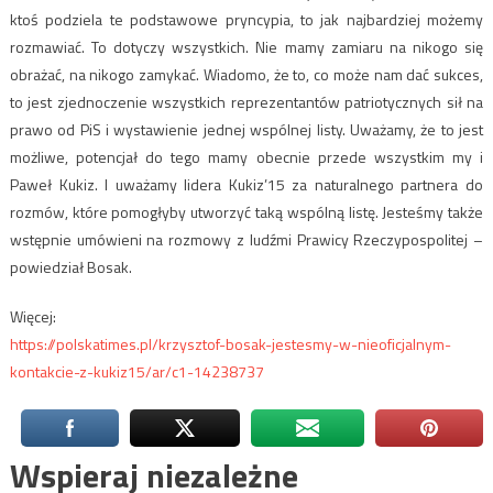
ktoś podziela te podstawowe pryncypia, to jak najbardziej możemy
rozmawiać. To dotyczy wszystkich. Nie mamy zamiaru na nikogo się
obrażać, na nikogo zamykać. Wiadomo, że to, co może nam dać sukces,
to jest zjednoczenie wszystkich reprezentantów patriotycznych sił na
prawo od PiS i wystawienie jednej wspólnej listy. Uważamy, że to jest
możliwe, potencjał do tego mamy obecnie przede wszystkim my i
Paweł Kukiz. I uważamy lidera Kukiz’15 za naturalnego partnera do
rozmów, które pomogłyby utworzyć taką wspólną listę. Jesteśmy także
wstępnie umówieni na rozmowy z ludźmi Prawicy Rzeczypospolitej –
powiedział Bosak.
Więcej:
https://polskatimes.pl/krzysztof-bosak-jestesmy-w-nieoficjalnym-
kontakcie-z-kukiz15/ar/c1-14238737
Wspieraj niezależne