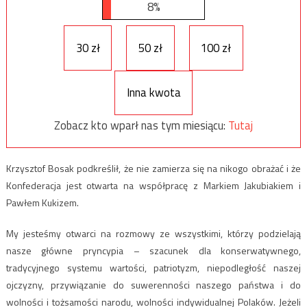
8%
30 zł
50 zł
100 zł
Inna kwota
Zobacz kto wparł nas tym miesiącu:
Tutaj
Krzysztof Bosak podkreślił, że nie zamierza się na nikogo obrażać i że
Konfederacja jest otwarta na współpracę z Markiem Jakubiakiem i
Pawłem Kukizem.
My jesteśmy otwarci na rozmowy ze wszystkimi, którzy podzielają
nasze główne pryncypia – szacunek dla konserwatywnego,
tradycyjnego systemu wartości, patriotyzm, niepodległość naszej
ojczyzny, przywiązanie do suwerenności naszego państwa i do
wolności i tożsamości narodu, wolności indywidualnej Polaków. Jeżeli