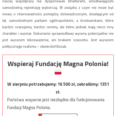
naszej współpracy nie dysponowali strukturami, umożliwiającymi
samodzielną rejestrację wyborczą. W związku z czym nie może być
mowy o równoważności pomiędzy doświadczonymi, działającymi od
lat, samodzielnymi partiami ogólnopolskimi, a środowiskami, które
bardzo szanujemy, bardzo cenimy, ale które jednak mają nieco inny
charakter i wymiar. Dokonanie sprawiedliwej wyceny potencjałów nie
jest wyrazem lekceważenia, ani brakiem szacunku. Jest wyrazem
politycznego realizmu – stwierdził Bosak.
Wspieraj Fundację Magna Polonia!
W sierpniu potrzebujemy:
16 500
zł, zebraliśmy:
1351
zł.
Państwa wsparcie jest niezbędne dla funkcjonowania
Fundacji Magna Polonia.