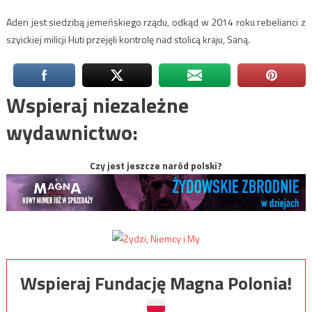
Aden jest siedzibą jemeńskiego rządu, odkąd w 2014 roku rebelianci z
szyickiej milicji Huti przejęli kontrolę nad stolicą kraju, Saną.
Wspieraj niezależne
wydawnictwo:
Czy jest jeszcze naród polski?
Wspieraj Fundację Magna Polonia!