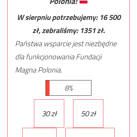
Polonia!
W sierpniu potrzebujemy:
16 500
zł, zebraliśmy:
1351
zł.
Państwa wsparcie jest niezbędne
dla funkcjonowania Fundacji
Magna Polonia.
8%
30 zł
50 zł