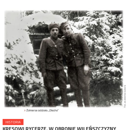
HISTORIA
KRESOWI RYCERZE. W OBRONIE WILEŃSZCZYZNY