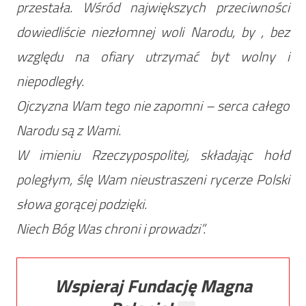
przestała. Wśród największych przeciwności
dowiedliście niezłomnej woli Narodu, by , bez
względu na ofiary utrzymać byt wolny i
niepodległy.
Ojczyzna Wam tego nie zapomni – serca całego
Narodu są z Wami.
W imieniu Rzeczypospolitej, składając hołd
poległym, ślę Wam nieustraszeni rycerze Polski
słowa gorącej podzięki.
Niech Bóg Was chroni i prowadzi”.
Wspieraj Fundację Magna