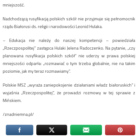
mniejszość.
Nadchodzącą rusyfikacją polskich szkół nie przyjmuje się pełnomocnik
rządu Białorusi ds. religii i narodowości Leonid Hulaka.
– Edukacja nie należy do naszej kompetencji – powiedziała
„Rzeczpospolitej” zastępca Hulaki Jelena Radoczenko. Na pytanie, „czy
planowana rusyfikacja polskich szkół” nie uderzy w prawa polskiej
mniejszości odparła: „rozmawiać o tym trzeba globalnie, nie na takim
poziomie, jak my teraz rozmawiamy”.
Polskie MSZ „wyraża zaniepokojenie działaniami władz białoruskich” i
wyjaśnia „Rzeczpospolitej”, że prowadzi rozmowy w tej sprawie z
Mińskiem.
/znadniemna.pl/