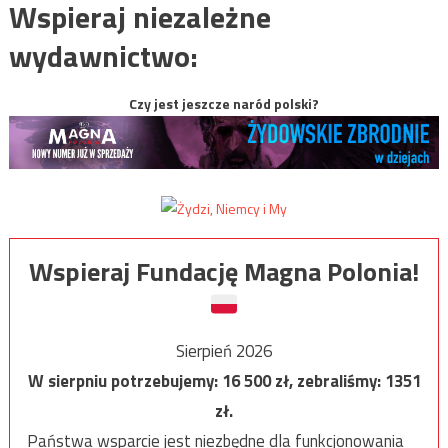
Wspieraj niezależne
wydawnictwo:
Czy jest jeszcze naród polski?
Wspieraj Fundację Magna Polonia!
Sierpień 2026
W sierpniu potrzebujemy:
16 500
zł, zebraliśmy:
1351
zł.
Państwa wsparcie jest niezbędne dla funkcjonowania