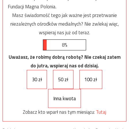
Fundacji Magna Polonia.
Masz świadomość tego jak ważne jest przetrwanie
niezależnych ośrodków medialnych? Nie zwlekaj więc,
wspieraj nas już od teraz.
8%
Uważasz, że robimy dobrą robotę? Nie czekaj zatem
do jutra, wspieraj nas od dzisiaj.
30 zł
50 zł
100 zł
Inna kwota
Zobacz kto wparł nas tym miesiącu:
Tutaj