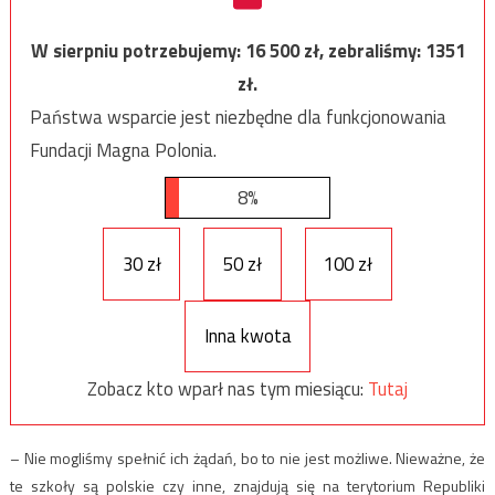
W sierpniu potrzebujemy:
16 500
zł, zebraliśmy:
1351
zł.
Państwa wsparcie jest niezbędne dla funkcjonowania
Fundacji Magna Polonia.
8%
30 zł
50 zł
100 zł
Inna kwota
Zobacz kto wparł nas tym miesiącu:
Tutaj
– Nie mogliśmy spełnić ich żądań, bo to nie jest możliwe. Nieważne, że
te szkoły są polskie czy inne, znajdują się na terytorium Republiki