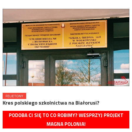
FELIETONY
Kres polskiego szkolnictwa na Białorusi?
PODOBA CI SIĘ TO CO ROBIMY? WESPRZYJ PROJEKT
MAGNA POLONIA!