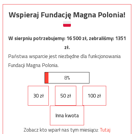
Wspieraj Fundację Magna Polonia!
W sierpniu potrzebujemy:
16 500
zł, zebraliśmy:
1351
zł.
Państwa wsparcie jest niezbędne dla funkcjonowania
Fundacji Magna Polonia.
8%
30 zł
50 zł
100 zł
Inna kwota
Zobacz kto wparł nas tym miesiącu:
Tutaj