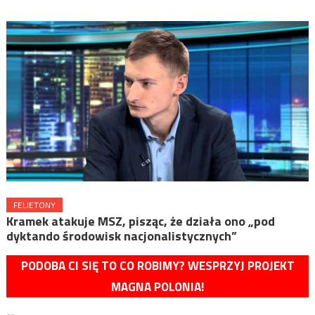
FELIETONY
Kramek atakuje MSZ, pisząc, że działa ono „pod
dyktando środowisk nacjonalistycznych”
PODOBA CI SIĘ TO CO ROBIMY? WESPRZYJ PROJEKT
MAGNA POLONIA!