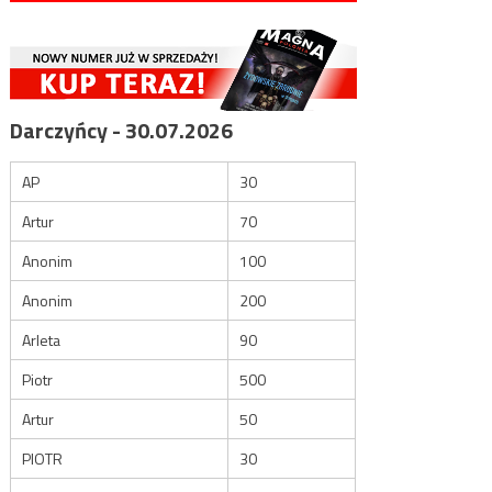
Darczyńcy - 30.07.2026
AP
30
Artur
70
Anonim
100
Anonim
200
Arleta
90
Piotr
500
Artur
50
PIOTR
30