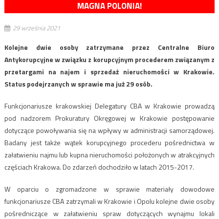
MAGNA POLONIA!
29 września 2021
Kolejne dwie osoby zatrzymane przez Centralne Biuro
Antykorupcyjne w związku z korupcyjnym procederem związanym z
przetargami na najem i sprzedaż nieruchomości w Krakowie.
Status podejrzanych w sprawie ma już 29 osób.
Funkcjonariusze krakowskiej Delegatury CBA w Krakowie prowadzą
pod nadzorem Prokuratury Okręgowej w Krakowie postępowanie
dotyczące powoływania się na wpływy w administracji samorządowej.
Badany jest także wątek korupcyjnego procederu pośrednictwa w
załatwieniu najmu lub kupna nieruchomości położonych w atrakcyjnych
częściach Krakowa. Do zdarzeń dochodziło w latach 2015-2017.
W oparciu o zgromadzone w sprawie materiały dowodowe
funkcjonariusze CBA zatrzymali w Krakowie i Opolu kolejne dwie osoby
pośredniczące w załatwieniu spraw dotyczących wynajmu lokali