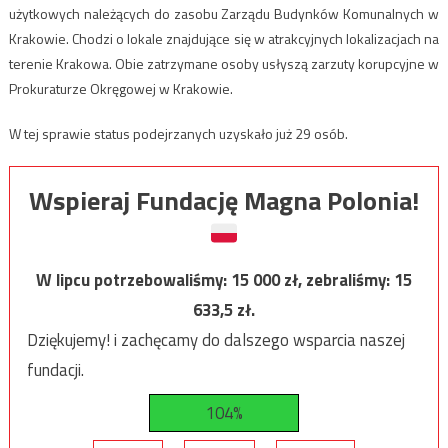
użytkowych należących do zasobu Zarządu Budynków Komunalnych w
Krakowie. Chodzi o lokale znajdujące się w atrakcyjnych lokalizacjach na
terenie Krakowa. Obie zatrzymane osoby usłyszą zarzuty korupcyjne w
Prokuraturze Okręgowej w Krakowie.
W tej sprawie status podejrzanych uzyskało już 29 osób.
Wspieraj Fundację Magna Polonia!
W lipcu potrzebowaliśmy:
15 000
zł, zebraliśmy:
15
633,5
zł.
Dziękujemy! i zachęcamy do dalszego wsparcia naszej
fundacji.
104%