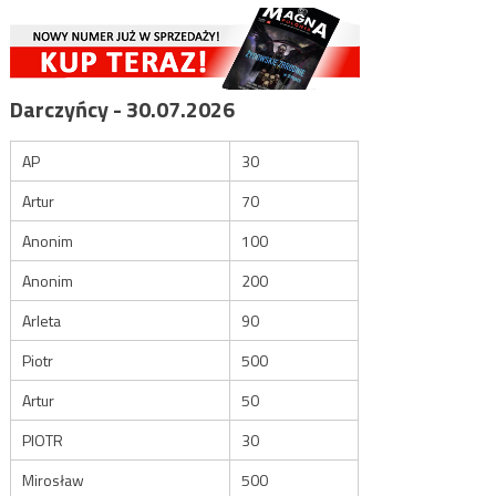
Darczyńcy - 30.07.2026
AP
30
Artur
70
Anonim
100
Anonim
200
Arleta
90
Piotr
500
Artur
50
PIOTR
30
Mirosław
500