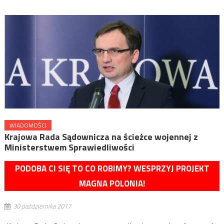
WIADOMOŚCI
Krajowa Rada Sądownicza na ścieżce wojennej z
Ministerstwem Sprawiedliwości
PODOBA CI SIĘ TO CO ROBIMY? WESPRZYJ PROJEKT
MAGNA POLONIA!
30 października 2017