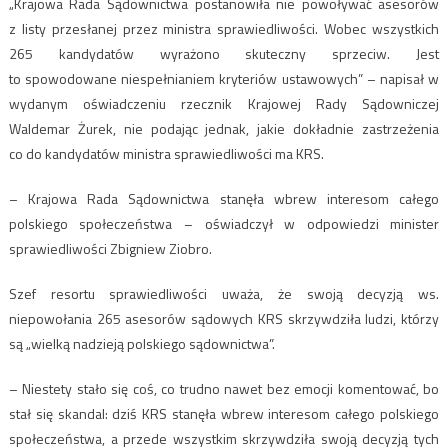
„Krajowa Rada Sądownictwa postanowiła nie powoływać asesorów
z listy przesłanej przez ministra sprawiedliwości. Wobec wszystkich
265 kandydatów wyrażono skuteczny sprzeciw. Jest
to spowodowane niespełnianiem kryteriów ustawowych” – napisał w
wydanym oświadczeniu rzecznik Krajowej Rady Sądowniczej
Waldemar Żurek, nie podając jednak, jakie dokładnie zastrzeżenia
co do kandydatów ministra sprawiedliwości ma KRS.
– Krajowa Rada Sądownictwa stanęła wbrew interesom całego
polskiego społeczeństwa – oświadczył w odpowiedzi minister
sprawiedliwości Zbigniew Ziobro.
Szef resortu sprawiedliwości uważa, że swoją decyzją ws.
niepowołania 265 asesorów sądowych KRS skrzywdziła ludzi, którzy
są „wielką nadzieją polskiego sądownictwa”.
– Niestety stało się coś, co trudno nawet bez emocji komentować, bo
stał się skandal: dziś KRS stanęła wbrew interesom całego polskiego
społeczeństwa, a przede wszystkim skrzywdziła swoją decyzją tych