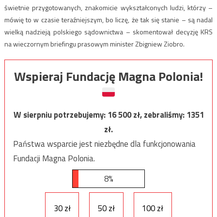
świetnie przygotowanych, znakomicie wykształconych ludzi, którzy –
mówię to w czasie teraźniejszym, bo liczę, że tak się stanie – są nadal
wielką nadzieją polskiego sądownictwa – skomentował decyzję KRS
na wieczornym briefingu prasowym minister Zbigniew Ziobro.
Wspieraj Fundację Magna Polonia!
W sierpniu potrzebujemy:
16 500
zł, zebraliśmy:
1351
zł.
Państwa wsparcie jest niezbędne dla funkcjonowania
Fundacji Magna Polonia.
8%
30 zł
50 zł
100 zł