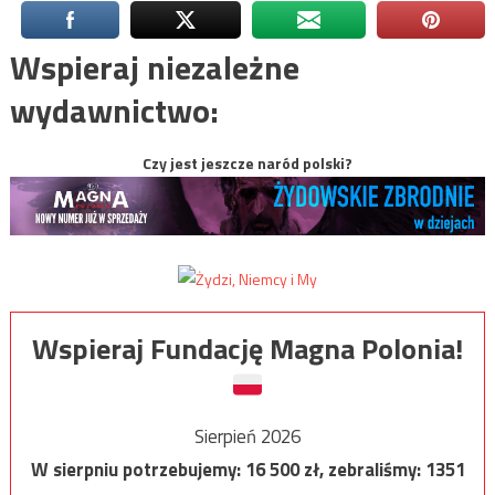
Wspieraj niezależne
wydawnictwo:
Czy jest jeszcze naród polski?
Wspieraj Fundację Magna Polonia!
Sierpień 2026
W sierpniu potrzebujemy:
16 500
zł, zebraliśmy:
1351