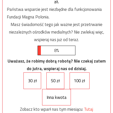
zł.
Państwa wsparcie jest niezbędne dla funkcjonowania
Fundacji Magna Polonia.
Masz świadomość tego jak ważne jest przetrwanie
niezależnych ośrodków medialnych? Nie zwlekaj więc,
wspieraj nas już od teraz.
8%
Uważasz, że robimy dobrą robotę? Nie czekaj zatem
do jutra, wspieraj nas od dzisiaj.
30 zł
50 zł
100 zł
Inna kwota
Zobacz kto wparł nas tym miesiącu:
Tutaj