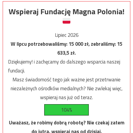
Wspieraj Fundację Magna Polonia!
Lipiec 2026
W lipcu potrzebowaliśmy:
15 000
zł, zebraliśmy:
15
633,5
zł.
Dziękujemy! i zachęcamy do dalszego wsparcia naszej
fundacji.
Masz świadomość tego jak ważne jest przetrwanie
niezależnych ośrodków medialnych? Nie zwlekaj więc,
wspieraj nas już od teraz.
104%
Uważasz, że robimy dobrą robotę? Nie czekaj zatem
do jutra, wspieraj nas od dzisiaj.