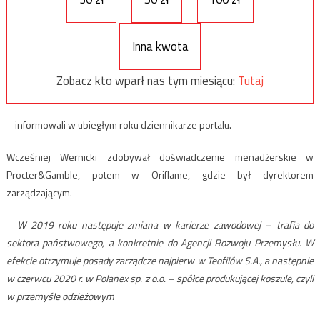
Inna kwota
Zobacz kto wparł nas tym miesiącu:
Tutaj
– informowali w ubiegłym roku dziennikarze portalu.
Wcześniej Wernicki zdobywał doświadczenie menadżerskie w
Procter&Gamble, potem w Oriflame, gdzie był dyrektorem
zarządzającym.
–
W 2019 roku następuje zmiana w karierze zawodowej – trafia do
sektora państwowego, a konkretnie do Agencji Rozwoju Przemysłu. W
efekcie otrzymuje posady zarządcze najpierw w Teofilów S.A., a następnie
w czerwcu 2020 r. w Polanex sp. z o.o. – spółce produkującej koszule, czyli
w przemyśle odzieżowym