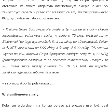
oferowała w swoim oficjalnym internetowym sklepie cukier po
zawyżonych cenach. A przecież naczelnym celem, jaki miał przyświecać
KGS, było właśnie ustabilizowanie cen.
– Krajowa Grupa Spożywcza oferowała w tym czasie w swoim sklepie
internetowym państwowy cukier w cenie o 70 proc. wyższej niż w
Biedronce! I do tego wprowadzała limit na zakup do 10 opakowań. Cukier
biały KGS sprzedawał po 5,99 zł/kg, a drobny aż 6,99 zł/kg. Gdy sprawa
wyszła na jaw, Krajowa Grupa Spożywcza obniżyła cenę do 4,99 zł/kg
(prawdopodobnie nastąpiło to na polecenie ministerstwa). Dodajmy, że
KGS miała spore zapasy cukrowe (ok. 70 tys. ton), na wypadek
zwiększonego zapotrzebowania w lecie.
– informował portal polskaracja.pl.
Wielomilionowe straty
Kolejnym wybrykiem na koncie byłego już prezesa miał być deal