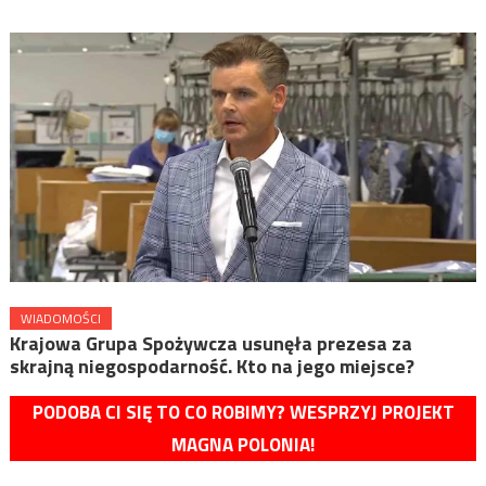
WIADOMOŚCI
Krajowa Grupa Spożywcza usunęła prezesa za
skrajną niegospodarność. Kto na jego miejsce?
PODOBA CI SIĘ TO CO ROBIMY? WESPRZYJ PROJEKT
MAGNA POLONIA!