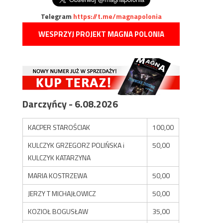
Telegram
https://t.me/magnapolonia
WESPRZYJ PROJEKT MAGNA POLONIA
Darczyńcy - 6.08.2026
KACPER STAROŚCIAK
100,00
KULCZYK GRZEGORZ POLIŃSKA i
50,00
KULCZYK KATARZYNA
MARIA KOSTRZEWA
50,00
JERZY T MICHAJŁOWICZ
50,00
KOZIOŁ BOGUSŁAW
35,00