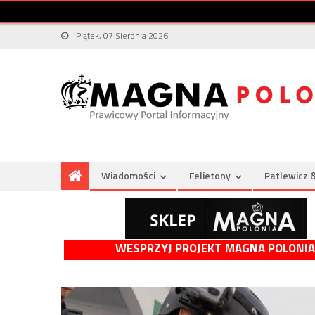
Piątek, 07 Sierpnia 2026
Wiadomości
Felietony
Patlewicz 
WESPRZYJ PROJEKT MAGNA POLONIA