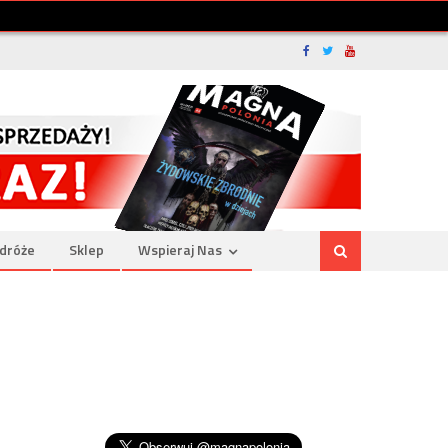
dróże
Sklep
Wspieraj Nas