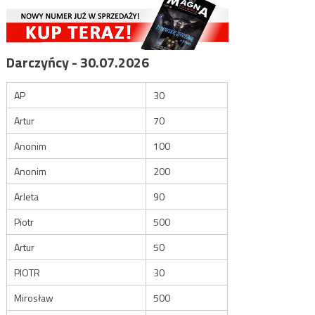
Darczyńcy - 30.07.2026
AP
30
Artur
70
Anonim
100
Anonim
200
Arleta
90
Piotr
500
Artur
50
PIOTR
30
Mirosław
500