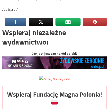
/policja.pl/
Wspieraj niezależne
wydawnictwo:
Czy jest jeszcze naród polski?
Wspieraj Fundację Magna Polonia!