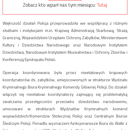
Zobacz kto wparł nas tym miesiącu:
Tutaj
Większość działań Policja przeprowadziła we współpracy z różnymi
służbami i instytucjami m.in. Krajową Administracją Skarbową, Strażą
Graniczną, Wojewódzkimi Urzędami Ochrony Zabytków, Ministerstwem
Kultury i Dziedzictwa Narodowego oraz Narodowym Instytutem
Dziedzictwa, Narodowym Instytutem Muzealnictwa i Ochrony Zbiorów i
Konferencją Episkopatu Polski.
Operacja koordynowana była przez nieetatowych krajowych
koordynatorów ds. zabytków, umiejscowionych w strukturze Wydziału
Kryminalnego Biura Kryminalnego Komendy Głównej Policji. Do działań
włączyli się nieetatowi koordynatorzy zajmujący się problematyką
zwalczania przestępczości przeciwko dziedzictwu narodowemu,
umocowani w strukturach Wydziałów Kryminalnych komend
wojewódzkich/Komendzie Stołecznej Policji oraz Centralnym Biurze
Śledczym Policji. Ponadto wyznaczeni funkcjonariusze Biura do Walki z