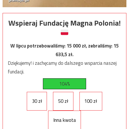
Wspieraj Fundację Magna Polonia!
W lipcu potrzebowaliśmy:
15 000
zł, zebraliśmy:
15
633,5
zł.
Dziękujemy! i zachęcamy do dalszego wsparcia naszej
fundacji.
104%
30 zł
50 zł
100 zł
Inna kwota