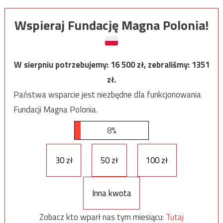
Wspieraj Fundację Magna Polonia!
W sierpniu potrzebujemy:
16 500
zł, zebraliśmy:
1351
zł.
Państwa wsparcie jest niezbędne dla funkcjonowania
Fundacji Magna Polonia.
8%
30 zł
50 zł
100 zł
Inna kwota
Zobacz kto wparł nas tym miesiącu:
Tutaj