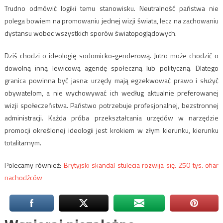
Trudno odmówić logiki temu stanowisku. Neutralność państwa nie
polega bowiem na promowaniu jednej wizji świata, lecz na zachowaniu
dystansu wobec wszystkich sporów światopoglądowych.
Dziś chodzi o ideologię sodomicko-genderową. Jutro może chodzić o
dowolną inną lewicową agendę społeczną lub polityczną. Dlatego
granica powinna być jasna: urzędy mają egzekwować prawo i służyć
obywatelom, a nie wychowywać ich według aktualnie preferowanej
wizji społeczeństwa. Państwo potrzebuje profesjonalnej, bezstronnej
administracji. Każda próba przekształcania urzędów w narzędzie
promocji określonej ideologii jest krokiem w złym kierunku, kierunku
totalitarnym.
Polecamy również:
Brytyjski skandal stulecia rozwija się. 250 tys. ofiar
nachodźców