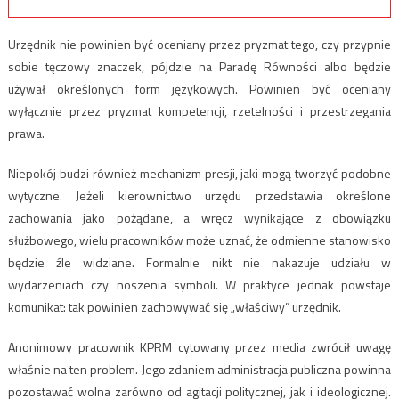
Urzędnik nie powinien być oceniany przez pryzmat tego, czy przypnie
sobie tęczowy znaczek, pójdzie na Paradę Równości albo będzie
używał określonych form językowych. Powinien być oceniany
wyłącznie przez pryzmat kompetencji, rzetelności i przestrzegania
prawa.
Niepokój budzi również mechanizm presji, jaki mogą tworzyć podobne
wytyczne. Jeżeli kierownictwo urzędu przedstawia określone
zachowania jako pożądane, a wręcz wynikające z obowiązku
służbowego, wielu pracowników może uznać, że odmienne stanowisko
będzie źle widziane. Formalnie nikt nie nakazuje udziału w
wydarzeniach czy noszenia symboli. W praktyce jednak powstaje
komunikat: tak powinien zachowywać się „właściwy” urzędnik.
Anonimowy pracownik KPRM cytowany przez media zwrócił uwagę
właśnie na ten problem. Jego zdaniem administracja publiczna powinna
pozostawać wolna zarówno od agitacji politycznej, jak i ideologicznej.