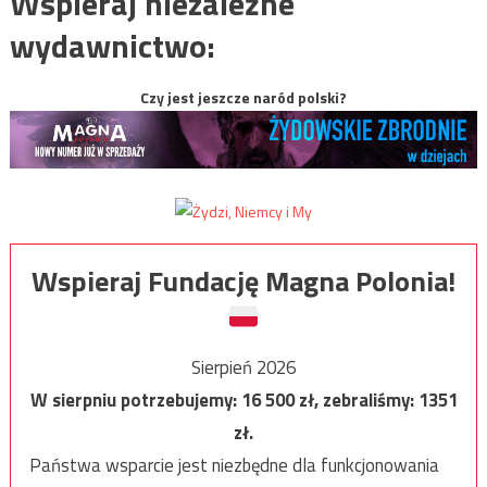
Wspieraj niezależne
wydawnictwo:
Czy jest jeszcze naród polski?
Wspieraj Fundację Magna Polonia!
Sierpień 2026
W sierpniu potrzebujemy:
16 500
zł, zebraliśmy:
1351
zł.
Państwa wsparcie jest niezbędne dla funkcjonowania