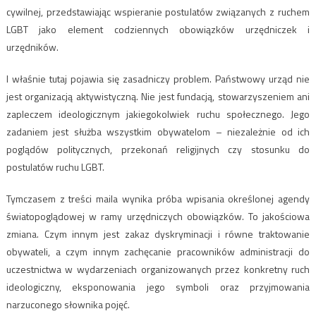
cywilnej, przedstawiając wspieranie postulatów związanych z ruchem
LGBT jako element codziennych obowiązków urzędniczek i
urzędników.
I właśnie tutaj pojawia się zasadniczy problem. Państwowy urząd nie
jest organizacją aktywistyczną. Nie jest fundacją, stowarzyszeniem ani
zapleczem ideologicznym jakiegokolwiek ruchu społecznego. Jego
zadaniem jest służba wszystkim obywatelom – niezależnie od ich
poglądów politycznych, przekonań religijnych czy stosunku do
postulatów ruchu LGBT.
Tymczasem z treści maila wynika próba wpisania określonej agendy
światopoglądowej w ramy urzędniczych obowiązków. To jakościowa
zmiana. Czym innym jest zakaz dyskryminacji i równe traktowanie
obywateli, a czym innym zachęcanie pracowników administracji do
uczestnictwa w wydarzeniach organizowanych przez konkretny ruch
ideologiczny, eksponowania jego symboli oraz przyjmowania
narzuconego słownika pojęć.