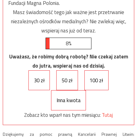
Fundacji Magna Polonia.
Masz świadomość tego jak ważne jest przetrwanie
niezależnych ośrodków medialnych? Nie zwlekaj więc,
wspieraj nas już od teraz.
8%
Uważasz, że robimy dobrą robotę? Nie czekaj zatem
do jutra, wspieraj nas od dzisiaj.
30 zł
50 zł
100 zł
Inna kwota
Zobacz kto wparł nas tym miesiącu:
Tutaj
Dziękujemy za pomoc prawną Kancelarii Prawnej Litwin: