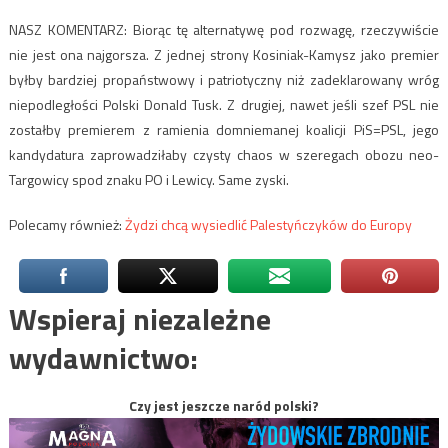
NASZ KOMENTARZ: Biorąc tę alternatywę pod rozwagę, rzeczywiście
nie jest ona najgorsza. Z jednej strony Kosiniak-Kamysz jako premier
byłby bardziej propaństwowy i patriotyczny niż zadeklarowany wróg
niepodległości Polski Donald Tusk. Z drugiej, nawet jeśli szef PSL nie
zostałby premierem z ramienia domniemanej koalicji PiS=PSL, jego
kandydatura zaprowadziłaby czysty chaos w szeregach obozu neo-
Targowicy spod znaku PO i Lewicy. Same zyski.
Polecamy również:
Żydzi chcą wysiedlić Palestyńczyków do Europy
Wspieraj niezależne
wydawnictwo:
Czy jest jeszcze naród polski?