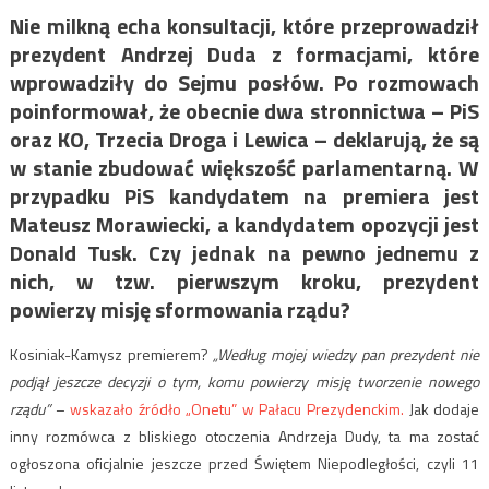
Nie milkną echa konsultacji, które przeprowadził
prezydent Andrzej Duda z formacjami, które
wprowadziły do Sejmu posłów. Po rozmowach
poinformował, że obecnie dwa stronnictwa – PiS
oraz KO, Trzecia Droga i Lewica – deklarują, że są
w stanie zbudować większość parlamentarną. W
przypadku PiS kandydatem na premiera jest
Mateusz Morawiecki, a kandydatem opozycji jest
Donald Tusk. Czy jednak na pewno jednemu z
nich, w tzw. pierwszym kroku, prezydent
powierzy misję sformowania rządu?
Kosiniak-Kamysz premierem?
„Według mojej wiedzy pan prezydent nie
podjął jeszcze decyzji o tym, komu powierzy misję tworzenie nowego
rządu”
–
wskazało źródło „Onetu” w Pałacu Prezydenckim.
Jak dodaje
inny rozmówca z bliskiego otoczenia Andrzeja Dudy, ta ma zostać
ogłoszona oficjalnie jeszcze przed Świętem Niepodległości, czyli 11