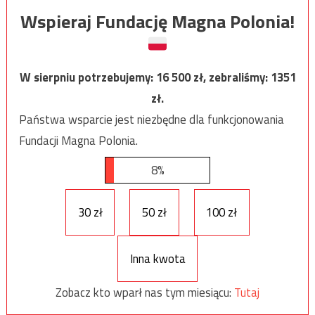
Wspieraj Fundację Magna Polonia!
W sierpniu potrzebujemy:
16 500
zł, zebraliśmy:
1351
zł.
Państwa wsparcie jest niezbędne dla funkcjonowania
Fundacji Magna Polonia.
8%
30 zł
50 zł
100 zł
Inna kwota
Zobacz kto wparł nas tym miesiącu:
Tutaj