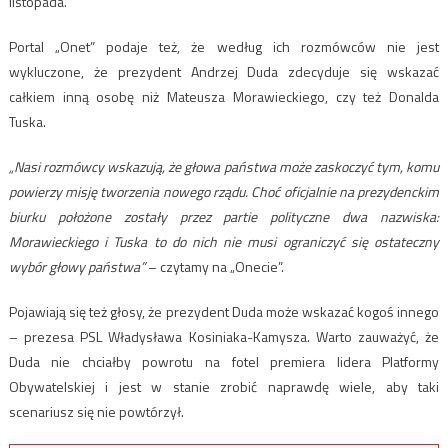
listopada.
Portal „Onet” podaje też, że według ich rozmówców nie jest
wykluczone, że prezydent Andrzej Duda zdecyduje się wskazać
całkiem inną osobę niż Mateusza Morawieckiego, czy też Donalda
Tuska.
„Nasi rozmówcy wskazują, że głowa państwa może zaskoczyć tym, komu
powierzy misję tworzenia nowego rządu. Choć oficjalnie na prezydenckim
biurku położone zostały przez partie polityczne dwa nazwiska:
Morawieckiego i Tuska to do nich nie musi ograniczyć się ostateczny
wybór głowy państwa”
– czytamy na „Onecie”.
Pojawiają się też głosy, że prezydent Duda może wskazać kogoś innego
– prezesa PSL Władysława Kosiniaka-Kamysza. Warto zauważyć, że
Duda nie chciałby powrotu na fotel premiera lidera Platformy
Obywatelskiej i jest w stanie zrobić naprawdę wiele, aby taki
scenariusz się nie powtórzył.