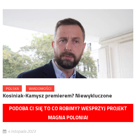
POLSKA
WIADOMOŚCI
Kosiniak-Kamysz premierem? Niewykluczone
PODOBA CI SIĘ TO CO ROBIMY? WESPRZYJ PROJEKT
MAGNA POLONIA!
4 listopada 2023