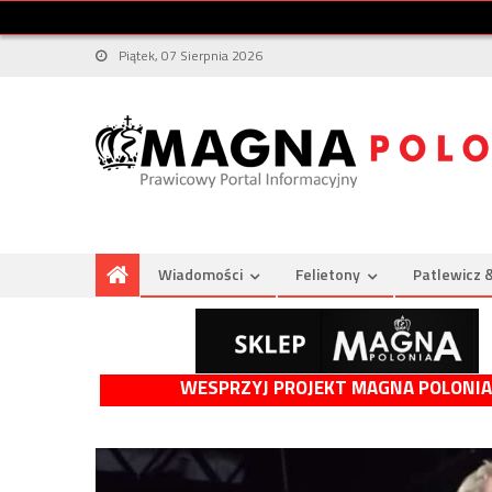
Piątek, 07 Sierpnia 2026
Wiadomości
Felietony
Patlewicz 
WESPRZYJ PROJEKT MAGNA POLONIA