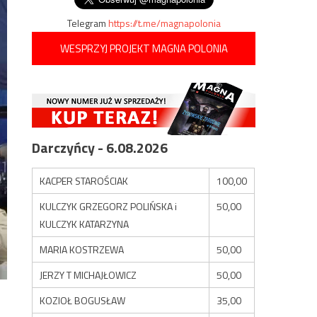
Telegram
https://t.me/magnapolonia
WESPRZYJ PROJEKT MAGNA POLONIA
Darczyńcy - 6.08.2026
KACPER STAROŚCIAK
100,00
KULCZYK GRZEGORZ POLIŃSKA i
50,00
KULCZYK KATARZYNA
MARIA KOSTRZEWA
50,00
JERZY T MICHAJŁOWICZ
50,00
KOZIOŁ BOGUSŁAW
35,00