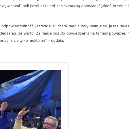
„aktywistami”, byli jakoś szkoleni zanim zaczną opowiadać jakieś brednie 
 odpowiedzialność, jesteście słuchani, media dały wam głos, ja tez swe
złudzeniu, ze warto. Że macie coś do powiedzenia na tematy poważne, 
nsem, ale tylko niektórzy” – dodała.