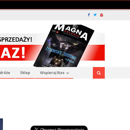
dróże
Sklep
Wspieraj Nas