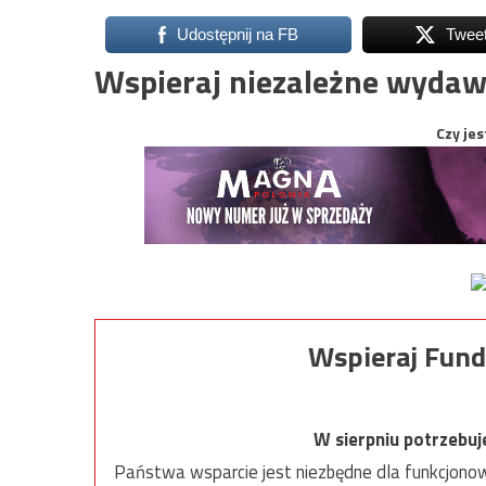
Udostępnij na FB
Twee
Wspieraj niezależne wydaw
Czy jes
Wspieraj Fund
W sierpniu potrzebu
Państwa wsparcie jest niezbędne dla funkcjonow