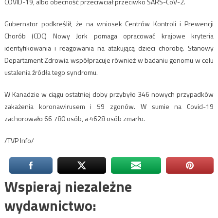
COVID-19, albo obecność przeciwciał przeciwko SARS-CoV-2.
Gubernator podkreślił, że na wniosek Centrów Kontroli i Prewencji
Chorób (CDC) Nowy Jork pomaga opracować krajowe kryteria
identyfikowania i reagowania na atakującą dzieci chorobę. Stanowy
Departament Zdrowia współpracuje również w badaniu genomu w celu
ustalenia źródła tego syndromu.
W Kanadzie w ciągu ostatniej doby przybyło 346 nowych przypadków
zakażenia koronawirusem i 59 zgonów. W sumie na Covid-19
zachorowało 66 780 osób, a 4628 osób zmarło.
/TVP Info/
Wspieraj niezależne
wydawnictwo: