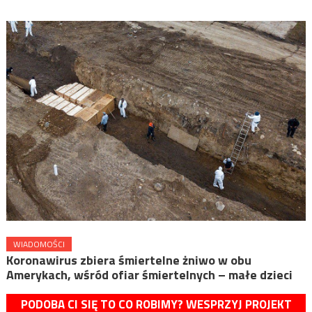
WIADOMOŚCI
Koronawirus zbiera śmiertelne żniwo w obu
Amerykach, wśród ofiar śmiertelnych – małe dzieci
PODOBA CI SIĘ TO CO ROBIMY? WESPRZYJ PROJEKT