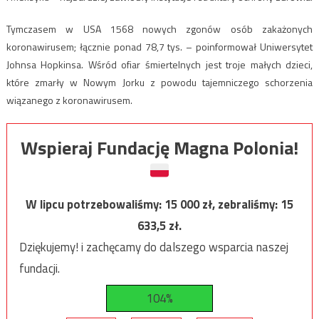
Tymczasem w USA 1568 nowych zgonów osób zakażonych
koronawirusem; łącznie ponad 78,7 tys. – poinformował Uniwersytet
Johnsa Hopkinsa. Wśród ofiar śmiertelnych jest troje małych dzieci,
które zmarły w Nowym Jorku z powodu tajemniczego schorzenia
wiązanego z koronawirusem.
Wspieraj Fundację Magna Polonia!
W lipcu potrzebowaliśmy:
15 000
zł, zebraliśmy:
15
633,5
zł.
Dziękujemy! i zachęcamy do dalszego wsparcia naszej
fundacji.
104%