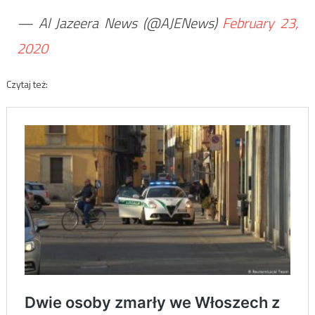
— Al Jazeera News (@AJENews)
February 23,
2020
Czytaj też: