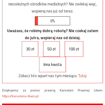
niezależnych ośrodków medialnych? Nie zwlekaj więc,
wspieraj nas już od teraz.
8%
Uważasz, że robimy dobrą robotę? Nie czekaj zatem
do jutra, wspieraj nas od dzisiaj.
30 zł
50 zł
100 zł
Inna kwota
Zobacz kto wparł nas tym miesiącu:
Tutaj
Dziękujemy za pomoc prawną Kancelarii Prawnej Litwin:
https://kancelaria-litwin.pl