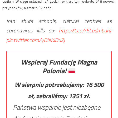
ciężkim. W ciągu ostatnich 24 godzin w kraju tym wykryto 648 nowych
przypadków, a zmarło 97 osób
Iran shuts schools, cultural centres as
coronavirus kills six
https://t.co/rELbdmbqRr
pic.twitter.com/yDieKlDuZj
Wspieraj Fundację Magna
Polonia!
W sierpniu potrzebujemy:
16 500
zł, zebraliśmy:
1351
zł.
Państwa wsparcie jest niezbędne