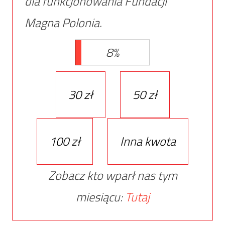
dla funkcjonowania Fundacji
Magna Polonia.
8%
30 zł
50 zł
100 zł
Inna kwota
Zobacz kto wparł nas tym
miesiącu:
Tutaj