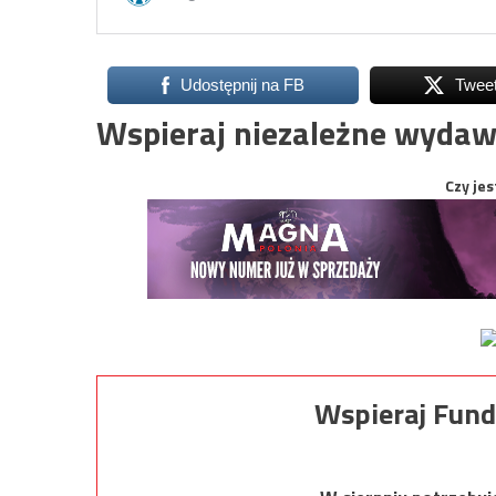
Udostępnij na FB
Twee
Wspieraj niezależne wydaw
Czy jes
Wspieraj Fund