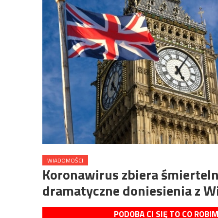
WIADOMOŚCI
Koronawirus zbiera śmiertel
dramatyczne doniesienia z Wie
PODOBA CI SIĘ TO CO ROBI