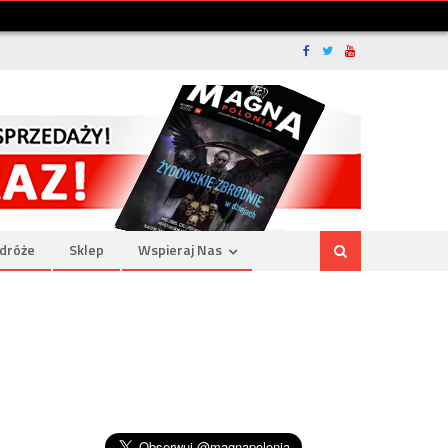
dróże
Sklep
Wspieraj Nas