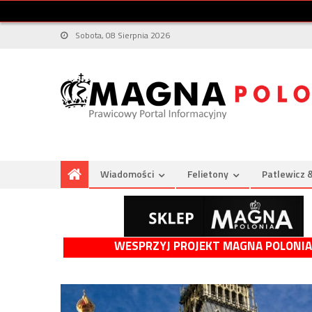
Sobota, 08 Sierpnia 2026
Wiadomości
Felietony
Patlewicz 
WESPRZYJ PROJEKT MAGNA POLONIA