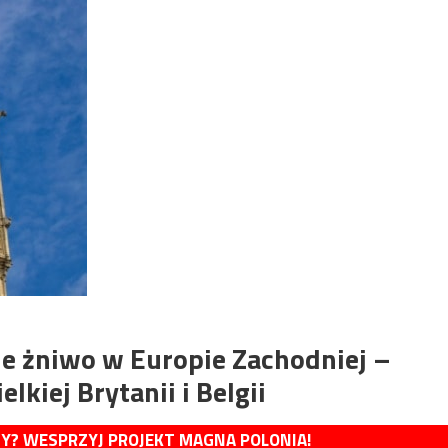
ne żniwo w Europie Zachodniej –
lkiej Brytanii i Belgii
MY? WESPRZYJ PROJEKT MAGNA POLONIA!