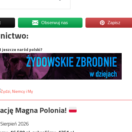
t
Obserwuj nas
Zapisz
nictwo:
t jeszcze naród polski?
ację Magna Polonia!
Sierpień 2026