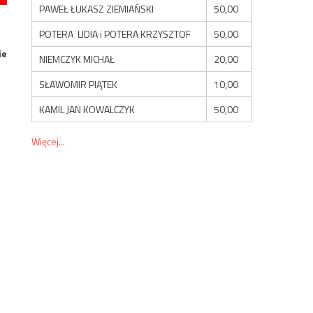
PAWEŁ ŁUKASZ ZIEMIAŃSKI
50,00
POTERA LIDIA i POTERA KRZYSZTOF
50,00
ie
NIEMCZYK MICHAŁ
20,00
SŁAWOMIR PIĄTEK
10,00
KAMIL JAN KOWALCZYK
50,00
Więcej...