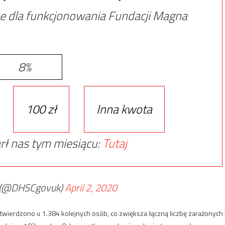
e dla funkcjonowania Fundacji Magna
8%
100 zł
Inna kwota
rł nas tym miesiącu:
Tutaj
e (@DHSCgovuk)
April 2, 2020
stwierdzono u 1.384 kolejnych osób, co zwiększa łączną liczbę zarażonych