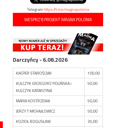
Telegram
https://t.me/magnapolonia
WESPRZYJ PROJEKT MAGNA POLONIA
Darczyńcy - 6.08.2026
KACPER STAROŚCIAK
100,00
KULCZYK GRZEGORZ POLIŃSKA i
50,00
KULCZYK KATARZYNA
MARIA KOSTRZEWA
50,00
JERZY T MICHAJŁOWICZ
50,00
KOZIOŁ BOGUSŁAW
35,00