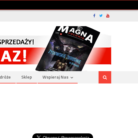
dróże
Sklep
Wspieraj Nas