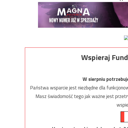
Wspieraj Fund
W sierpniu potrzebu
Państwa wsparcie jest niezbędne dla funkcjonow
Masz świadomość tego jak ważne jest przetrw
wspie