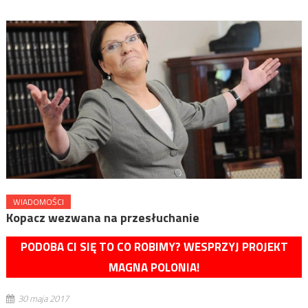
WIADOMOŚCI
Kopacz wezwana na przesłuchanie
PODOBA CI SIĘ TO CO ROBIMY? WESPRZYJ PROJEKT
MAGNA POLONIA!
30 maja 2017