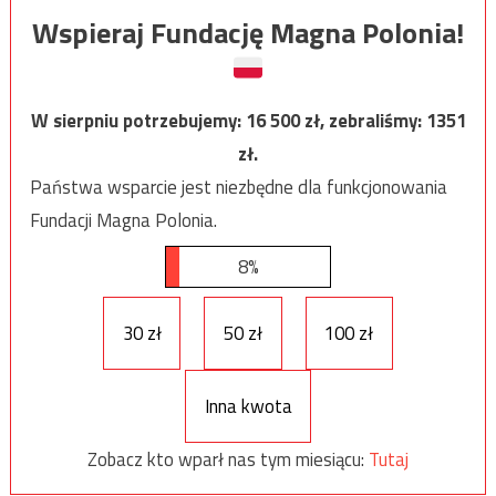
Wspieraj Fundację Magna Polonia!
W sierpniu potrzebujemy:
16 500
zł, zebraliśmy:
1351
zł.
Państwa wsparcie jest niezbędne dla funkcjonowania
Fundacji Magna Polonia.
8%
30 zł
50 zł
100 zł
Inna kwota
Zobacz kto wparł nas tym miesiącu:
Tutaj