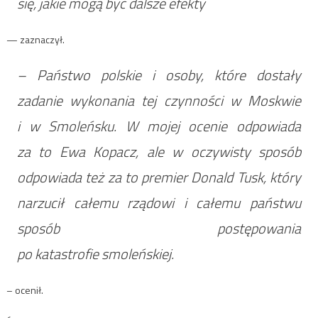
się, jakie mogą być dalsze efekty
— zaznaczył.
– Państwo polskie i osoby, które dostały
zadanie wykonania tej czynności w Moskwie
i w Smoleńsku. W mojej ocenie odpowiada
za to Ewa Kopacz, ale w oczywisty sposób
odpowiada też za to premier Donald Tusk, który
narzucił całemu rządowi i całemu państwu
sposób postępowania
po katastrofie smoleńskiej.
– ocenił.