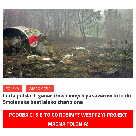
POLSKA
WIADOMOŚCI
Ciała polskich generałów i innych pasażerów lotu do
Smoleńska bestialsko zhańbione
PODOBA CI SIĘ TO CO ROBIMY? WESPRZYJ PROJEKT
MAGNA POLONIA!