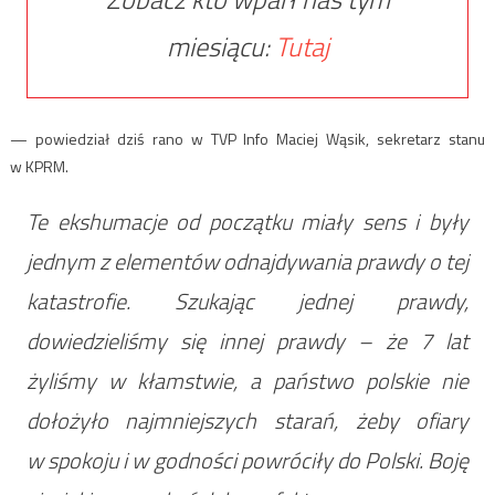
miesiącu:
Tutaj
— powiedział dziś rano w TVP Info Maciej Wąsik, sekretarz stanu
w
KPRM
.
Te ekshumacje od początku miały sens i były
jednym z elementów odnajdywania prawdy o tej
katastrofie. Szukając jednej prawdy,
dowiedzieliśmy się innej prawdy – że 7 lat
żyliśmy w kłamstwie, a państwo polskie nie
dołożyło najmniejszych starań, żeby ofiary
w spokoju i w godności powróciły do Polski. Boję